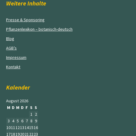
Weitere Inhalte
Presse & Sponsoring
Pflanzenlexikon – botanisch-deutsch
Blog
AGB’s
Impressum
Kontakt
Kalender
August 2026
M
D
M
D
F
S
S
1
2
3
4
5
6
7
8
9
10
11
12
13
14
15
16
17
18
19
20
21
22
23