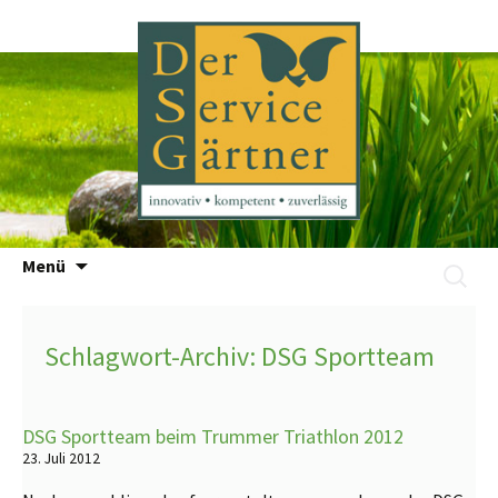
Zum
Menü
Suchen
Inhalt
nach:
springen
Schlagwort-Archiv: DSG Sportteam
DSG Sportteam beim Trummer Triathlon 2012
23. Juli 2012