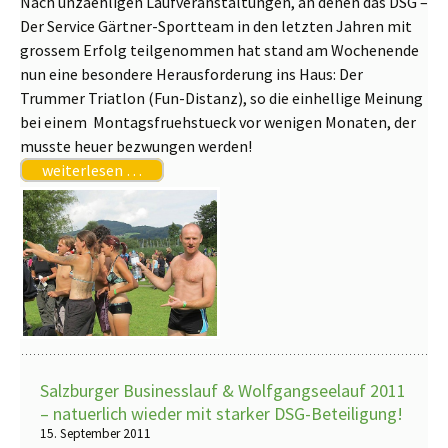
Nach unzaehligen Laufveranstaltungen, an denen das DSG –
Der Service Gärtner-Sportteam in den letzten Jahren mit
grossem Erfolg teilgenommen hat stand am Wochenende
nun eine besondere Herausforderung ins Haus: Der
Trummer Triatlon (Fun-Distanz), so die einhellige Meinung
bei einem Montagsfruehstueck vor wenigen Monaten, der
musste heuer bezwungen werden!
weiterlesen …
Salzburger Businesslauf & Wolfgangseelauf 2011
– natuerlich wieder mit starker DSG-Beteiligung!
15. September 2011