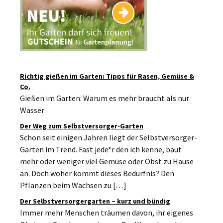
Richtig gießen im Garten: Tipps für Rasen, Gemüse &
Co.
Gießen im Garten: Warum es mehr braucht als nur
Wasser
Der Weg zum Selbstversorger-Garten
Schon seit einigen Jahren liegt der Selbstversorger-
Garten im Trend. Fast jede*r den ich kenne, baut
mehr oder weniger viel Gemüse oder Obst zu Hause
an. Doch woher kommt dieses Bedürfnis? Den
Pflanzen beim Wachsen zu […]
Der Selbstversorgergarten – kurz und bündig
Immer mehr Menschen träumen davon, ihr eigenes