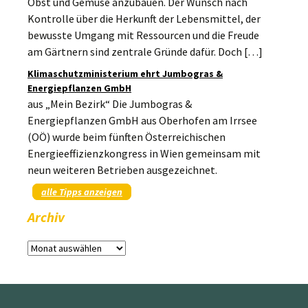
Obst und Gemüse anzubauen. Der Wunsch nach
Kontrolle über die Herkunft der Lebensmittel, der
bewusste Umgang mit Ressourcen und die Freude
am Gärtnern sind zentrale Gründe dafür. Doch […]
Klimaschutzministerium ehrt Jumbogras &
Energiepflanzen GmbH
aus „Mein Bezirk“ Die Jumbogras &
Energiepflanzen GmbH aus Oberhofen am Irrsee
(OÖ) wurde beim fünften Österreichischen
Energieeffizienzkongress in Wien gemeinsam mit
neun weiteren Betrieben ausgezeichnet.
alle Tipps anzeigen
Archiv
Archiv