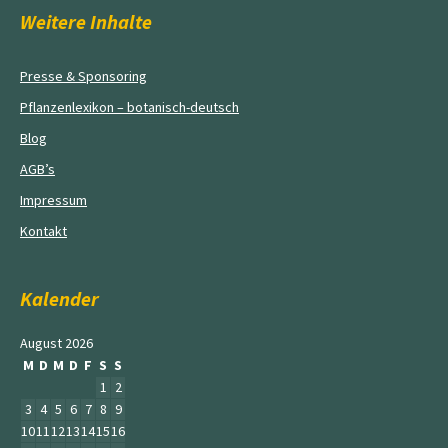
Weitere Inhalte
Presse & Sponsoring
Pflanzenlexikon – botanisch-deutsch
Blog
AGB’s
Impressum
Kontakt
Kalender
August 2026
M
D
M
D
F
S
S
1
2
3
4
5
6
7
8
9
10
11
12
13
14
15
16