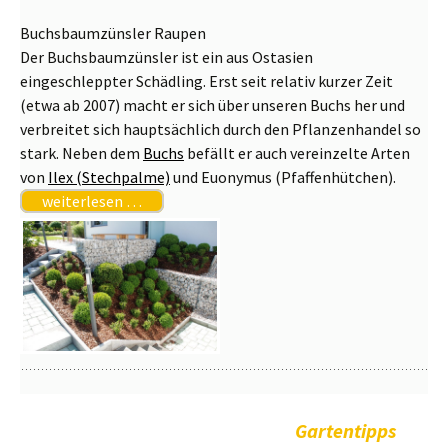
Buchsbaumzünsler Raupen
Der Buchsbaumzünsler ist ein aus Ostasien
eingeschleppter Schädling. Erst seit relativ kurzer Zeit
(etwa ab 2007) macht er sich über unseren Buchs her und
verbreitet sich hauptsächlich durch den Pflanzenhandel so
stark. Neben dem
Buchs
befällt er auch vereinzelte Arten
von
Ilex (Stechpalme)
und Euonymus (Pfaffenhütchen).
weiterlesen …
Gartentipps