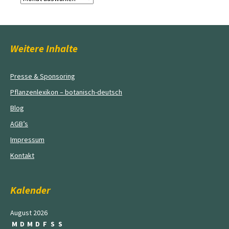
Weitere Inhalte
Presse & Sponsoring
Pflanzenlexikon – botanisch-deutsch
Blog
AGB’s
Impressum
Kontakt
Kalender
August 2026
M
D
M
D
F
S
S