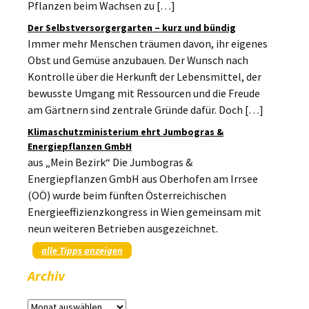
Pflanzen beim Wachsen zu […]
Der Selbstversorgergarten – kurz und bündig
Immer mehr Menschen träumen davon, ihr eigenes
Obst und Gemüse anzubauen. Der Wunsch nach
Kontrolle über die Herkunft der Lebensmittel, der
bewusste Umgang mit Ressourcen und die Freude
am Gärtnern sind zentrale Gründe dafür. Doch […]
Klimaschutzministerium ehrt Jumbogras &
Energiepflanzen GmbH
aus „Mein Bezirk“ Die Jumbogras &
Energiepflanzen GmbH aus Oberhofen am Irrsee
(OÖ) wurde beim fünften Österreichischen
Energieeffizienzkongress in Wien gemeinsam mit
neun weiteren Betrieben ausgezeichnet.
alle Tipps anzeigen
Archiv
Archiv