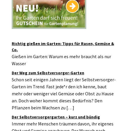
Richtig gießen im Garten: Tipps für Rasen, Gemüse &
Co.
Gießen im Garten: Warum es mehr braucht als nur
Wasser
Der Weg zum Selbstversorger-Garten
Schon seit einigen Jahren liegt der Selbstversorger-
Garten im Trend. Fast jede*r den ich kenne, baut
mehr oder weniger viel Gemüse oder Obst zu Hause
an. Doch woher kommt dieses Bedürfnis? Den
Pflanzen beim Wachsen zu […]
Der Selbstversorgergarten – kurz und bündig
Immer mehr Menschen träumen davon, ihr eigenes
Obst und Gemüse anzubauen. Der Wunsch nach