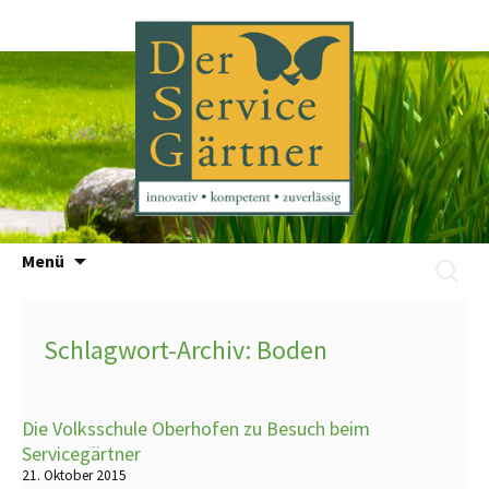
Zum
Menü
Suchen
Inhalt
nach:
springen
Schlagwort-Archiv: Boden
Die Volksschule Oberhofen zu Besuch beim
Servicegärtner
21. Oktober 2015