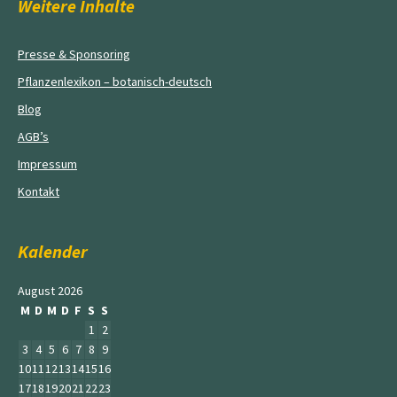
Weitere Inhalte
Presse & Sponsoring
Pflanzenlexikon – botanisch-deutsch
Blog
AGB’s
Impressum
Kontakt
Kalender
August 2026
M
D
M
D
F
S
S
1
2
3
4
5
6
7
8
9
10
11
12
13
14
15
16
17
18
19
20
21
22
23