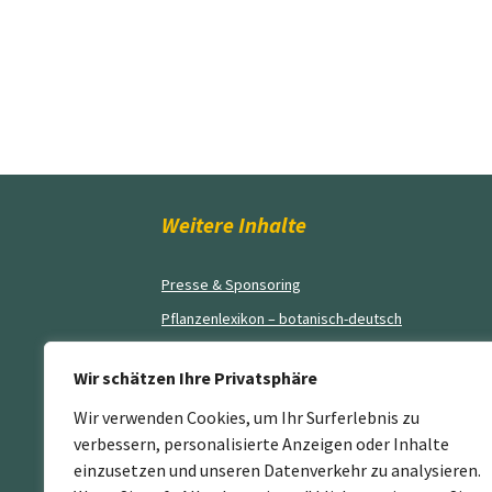
Weitere Inhalte
Presse & Sponsoring
Pflanzenlexikon – botanisch-deutsch
Blog
Wir schätzen Ihre Privatsphäre
AGB’s
Wir verwenden Cookies, um Ihr Surferlebnis zu
Impressum
verbessern, personalisierte Anzeigen oder Inhalte
Kontakt
einzusetzen und unseren Datenverkehr zu analysieren.