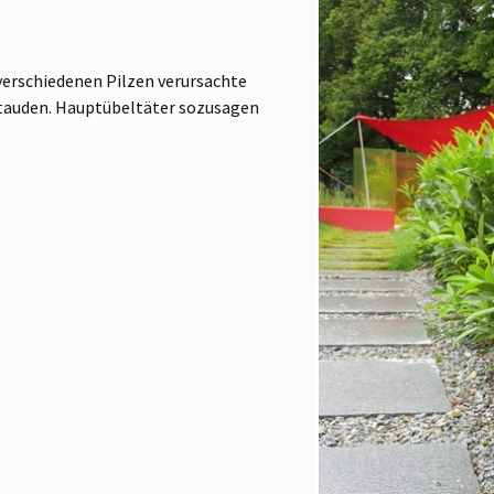
verschiedenen Pilzen verursachte
Stauden. Hauptübeltäter sozusagen