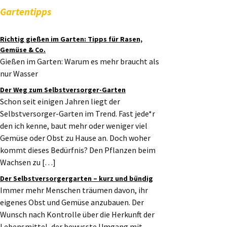
Gartentipps
Richtig gießen im Garten: Tipps für Rasen,
Gemüse & Co.
Gießen im Garten: Warum es mehr braucht als
nur Wasser
Der Weg zum Selbstversorger-Garten
Schon seit einigen Jahren liegt der
Selbstversorger-Garten im Trend. Fast jede*r
den ich kenne, baut mehr oder weniger viel
Gemüse oder Obst zu Hause an. Doch woher
kommt dieses Bedürfnis? Den Pflanzen beim
Wachsen zu […]
Der Selbstversorgergarten – kurz und bündig
Immer mehr Menschen träumen davon, ihr
eigenes Obst und Gemüse anzubauen. Der
Wunsch nach Kontrolle über die Herkunft der
Lebensmittel, der bewusste Umgang mit