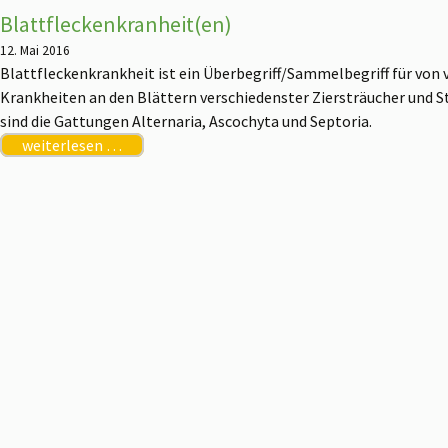
Blattfleckenkranheit(en)
12. Mai 2016
Blattfleckenkrankheit ist ein Überbegriff/Sammelbegriff für von 
Krankheiten an den Blättern verschiedenster Ziersträucher und 
sind die Gattungen Alternaria, Ascochyta und Septoria.
weiterlesen …