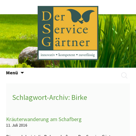
Zum
Menü
Suchen
Inhalt
nach:
springen
Schlagwort-Archiv: Birke
Kräuterwanderung am Schafberg
11. Juli 2016