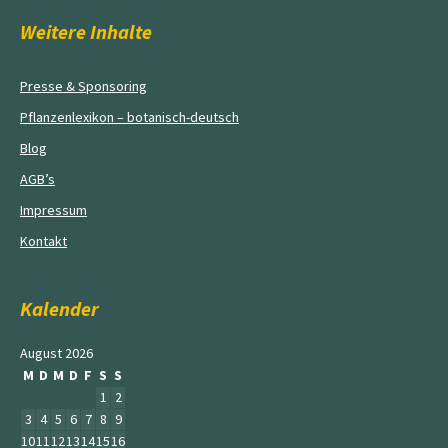
Weitere Inhalte
Presse & Sponsoring
Pflanzenlexikon – botanisch-deutsch
Blog
AGB’s
Impressum
Kontakt
Kalender
August 2026
M
D
M
D
F
S
S
1
2
3
4
5
6
7
8
9
10
11
12
13
14
15
16