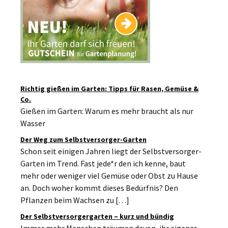
Richtig gießen im Garten: Tipps für Rasen, Gemüse &
Co.
Gießen im Garten: Warum es mehr braucht als nur
Wasser
Der Weg zum Selbstversorger-Garten
Schon seit einigen Jahren liegt der Selbstversorger-
Garten im Trend. Fast jede*r den ich kenne, baut
mehr oder weniger viel Gemüse oder Obst zu Hause
an. Doch woher kommt dieses Bedürfnis? Den
Pflanzen beim Wachsen zu […]
Der Selbstversorgergarten – kurz und bündig
Immer mehr Menschen träumen davon, ihr eigenes