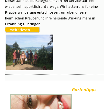
Dieses Jahr ist die Belegschaft von Der Service Gärtner
wieder sehr sportlich unterwegs. Wir hatten uns für eine
Kräuterwanderung entschlossen, um über unsere
heimischen Kräuter und ihre heilende Wirkung mehr in
Erfahrung zu bringen.
weiterlesen …
Gartentipps