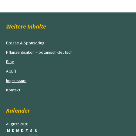
Weitere Inhalte
Presse & Sponsoring
Pflanzenlexikon – botanisch-deutsch
Blog
AGB’s
Impressum
Kontakt
Kalender
August 2026
M
D
M
D
F
S
S