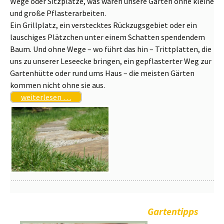
Wege oder Sitzplätze, was wären unsere Gärten ohne kleine
und große Pflasterarbeiten.
Ein Grillplatz, ein verstecktes Rückzugsgebiet oder ein
lauschiges Plätzchen unter einem Schatten spendendem
Baum. Und ohne Wege – wo führt das hin – Trittplatten, die
uns zu unserer Leseecke bringen, ein gepflasterter Weg zur
Gartenhütte oder rund ums Haus – die meisten Gärten
kommen nicht ohne sie aus.
weiterlesen …
Gartentipps