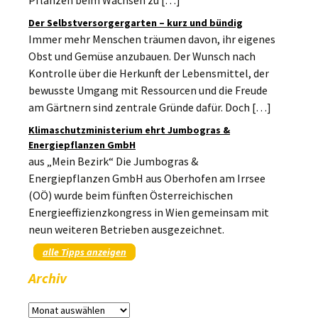
Pflanzen beim Wachsen zu […]
Der Selbstversorgergarten – kurz und bündig
Immer mehr Menschen träumen davon, ihr eigenes
Obst und Gemüse anzubauen. Der Wunsch nach
Kontrolle über die Herkunft der Lebensmittel, der
bewusste Umgang mit Ressourcen und die Freude
am Gärtnern sind zentrale Gründe dafür. Doch […]
Klimaschutzministerium ehrt Jumbogras &
Energiepflanzen GmbH
aus „Mein Bezirk“ Die Jumbogras &
Energiepflanzen GmbH aus Oberhofen am Irrsee
(OÖ) wurde beim fünften Österreichischen
Energieeffizienzkongress in Wien gemeinsam mit
neun weiteren Betrieben ausgezeichnet.
alle Tipps anzeigen
Archiv
Archiv