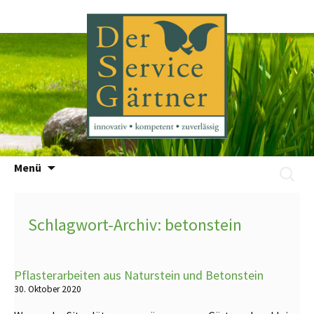
Zum
Menü
Suchen
Inhalt
nach:
springen
Schlagwort-Archiv: betonstein
Pflasterarbeiten aus Naturstein und Betonstein
30. Oktober 2020