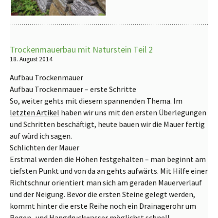
Trockenmauerbau mit Naturstein Teil 2
18. August 2014
Aufbau Trockenmauer
Aufbau Trockenmauer – erste Schritte
So, weiter gehts mit diesem spannenden Thema. Im
letzten Artikel
haben wir uns mit den ersten Überlegungen
und Schritten beschäftigt, heute bauen wir die Mauer fertig
auf würd ich sagen.
Schlichten der Mauer
Erstmal werden die Höhen festgehalten – man beginnt am
tiefsten Punkt und von da an gehts aufwärts. Mit Hilfe einer
Richtschnur orientiert man sich am geraden Mauerverlauf
und der Neigung. Bevor die ersten Steine gelegt werden,
kommt hinter die erste Reihe noch ein Drainagerohr um
Regen- und Hangdruckwasser möglichst schnell