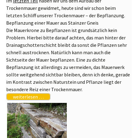
Im
letzten Teil
haben wir uns dem Aufbau der
Trockenmauer gewidmet, heute sind wir schon beim
letzten Schliff unserer Trockenmauer – der Bepflanzung.
Bepflanzung einer Mauer aus Stainzer Gneis
Die Mauerkrone zu Bepflanzen ist grundsätzlich kein
Problem. Hierbei bitte darauf achten, das man hinter der
Drainagschotterschicht bleibt da sonst die Pflanzen sehr
schnell austrocknen. Natürlich kann man auch die
Sichtseite der Mauer bepflanzen. Eine zu dichte
Bepflanzung ist allerdings zu vermeiden, das Mauerwerk
sollte weitgehend sichtbar bleiben, denn ich denke, gerade
im Kontrast zwischen Naturstein und Pflanze liegt der
besondere Reiz einer Trockenmauer.
weiterlesen …