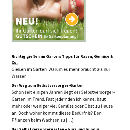
Richtig gießen im Garten: Tipps für Rasen, Gemüse &
Co.
Gießen im Garten: Warum es mehr braucht als nur
Wasser
Der Weg zum Selbstversorger-Garten
Schon seit einigen Jahren liegt der Selbstversorger-
Garten im Trend. Fast jede*r den ich kenne, baut
mehr oder weniger viel Gemüse oder Obst zu Hause
an. Doch woher kommt dieses Bedürfnis? Den
Pflanzen beim Wachsen zu […]
Der Selbstversorgergarten – kurz und bündig