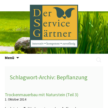
Zum
Menü
Suchen
Inhalt
nach:
springen
Schlagwort-Archiv: Bepflanzung
Trockenmauerbau mit Naturstein (Teil 3)
1. Oktober 2014