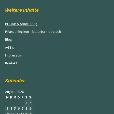
Weitere Inhalte
Presse & Sponsoring
Pflanzenlexikon – botanisch-deutsch
Blog
AGB’s
Impressum
Kontakt
Kalender
August 2026
M
D
M
D
F
S
S
1
2
3
4
5
6
7
8
9