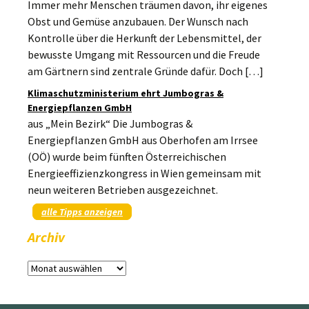
Immer mehr Menschen träumen davon, ihr eigenes
Obst und Gemüse anzubauen. Der Wunsch nach
Kontrolle über die Herkunft der Lebensmittel, der
bewusste Umgang mit Ressourcen und die Freude
am Gärtnern sind zentrale Gründe dafür. Doch […]
Klimaschutzministerium ehrt Jumbogras &
Energiepflanzen GmbH
aus „Mein Bezirk“ Die Jumbogras &
Energiepflanzen GmbH aus Oberhofen am Irrsee
(OÖ) wurde beim fünften Österreichischen
Energieeffizienzkongress in Wien gemeinsam mit
neun weiteren Betrieben ausgezeichnet.
alle Tipps anzeigen
Archiv
Archiv