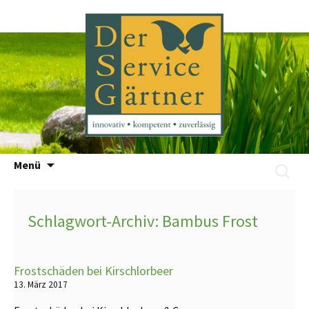
Zum
Menü
Suchen
Inhalt
nach:
springen
Schlagwort-Archiv: Bambus Frost
Frostschäden bei Kirschlorbeer
13. März 2017