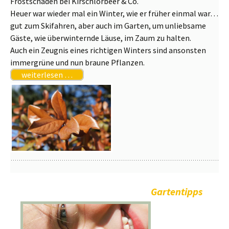
Frostschäden bei Kirschlorbeer & Co.
Heuer war wieder mal ein Winter, wie er früher einmal war…
gut zum Skifahren, aber auch im Garten, um unliebsame
Gäste, wie überwinternde Läuse, im Zaum zu halten.
Auch ein Zeugnis eines richtigen Winters sind ansonsten
immergrüne und nun braune Pflanzen.
weiterlesen …
Gartentipps