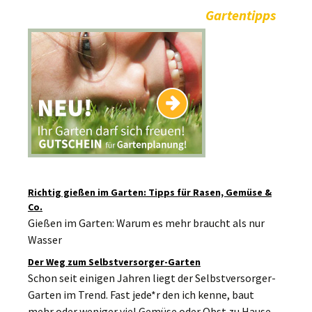
Gartentipps
Richtig gießen im Garten: Tipps für Rasen, Gemüse &
Co.
Gießen im Garten: Warum es mehr braucht als nur
Wasser
Der Weg zum Selbstversorger-Garten
Schon seit einigen Jahren liegt der Selbstversorger-
Garten im Trend. Fast jede*r den ich kenne, baut
mehr oder weniger viel Gemüse oder Obst zu Hause