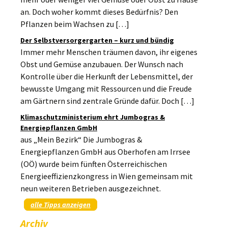
an. Doch woher kommt dieses Bedürfnis? Den
Pflanzen beim Wachsen zu […]
Der Selbstversorgergarten – kurz und bündig
Immer mehr Menschen träumen davon, ihr eigenes
Obst und Gemüse anzubauen. Der Wunsch nach
Kontrolle über die Herkunft der Lebensmittel, der
bewusste Umgang mit Ressourcen und die Freude
am Gärtnern sind zentrale Gründe dafür. Doch […]
Klimaschutzministerium ehrt Jumbogras &
Energiepflanzen GmbH
aus „Mein Bezirk“ Die Jumbogras &
Energiepflanzen GmbH aus Oberhofen am Irrsee
(OÖ) wurde beim fünften Österreichischen
Energieeffizienzkongress in Wien gemeinsam mit
neun weiteren Betrieben ausgezeichnet.
alle Tipps anzeigen
Archiv