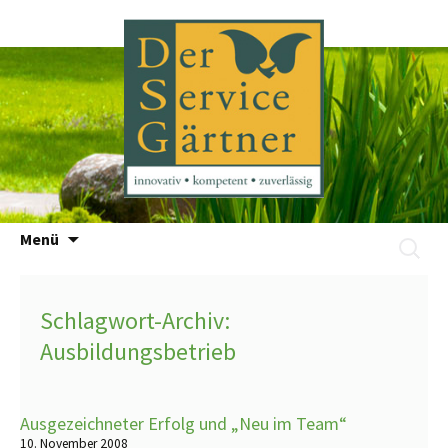
Zum
Menü
Suchen
Inhalt
nach:
springen
Schlagwort-Archiv:
Ausbildungsbetrieb
Ausgezeichneter Erfolg und „Neu im Team“
10. November 2008