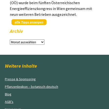
(OÖ) wurde beim fünften Österreichischen
Energieeffizienzkongress in Wien gemeinsam mit
neun weiteren Betrieben ausgezeichnet.
alle Tipps anzeigen
Archiv
Archiv
Weitere Inhalte
Presse & Sponsoring
Pflanzenlexikon – botanisch-deutsch
Blog
AGB’s