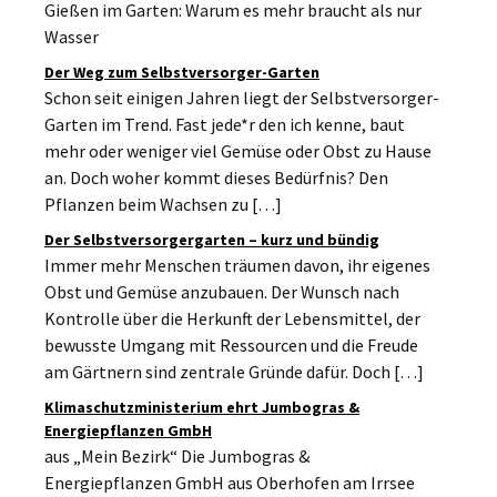
Gießen im Garten: Warum es mehr braucht als nur
Wasser
Der Weg zum Selbstversorger-Garten
Schon seit einigen Jahren liegt der Selbstversorger-
Garten im Trend. Fast jede*r den ich kenne, baut
mehr oder weniger viel Gemüse oder Obst zu Hause
an. Doch woher kommt dieses Bedürfnis? Den
Pflanzen beim Wachsen zu […]
Der Selbstversorgergarten – kurz und bündig
Immer mehr Menschen träumen davon, ihr eigenes
Obst und Gemüse anzubauen. Der Wunsch nach
Kontrolle über die Herkunft der Lebensmittel, der
bewusste Umgang mit Ressourcen und die Freude
am Gärtnern sind zentrale Gründe dafür. Doch […]
Klimaschutzministerium ehrt Jumbogras &
Energiepflanzen GmbH
aus „Mein Bezirk“ Die Jumbogras &
Energiepflanzen GmbH aus Oberhofen am Irrsee