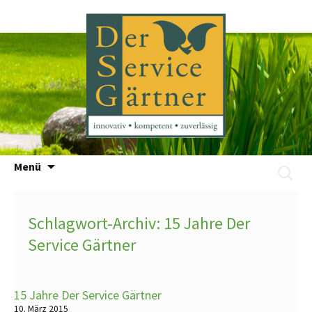
Zum
Menü
Suchen
Inhalt
nach:
springen
Schlagwort-Archiv: 15 Jahre Der
Service Gärtner
15 Jahre Der Service Gärtner
10. März 2015