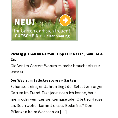
Richtig gießen im Garten: Tipps für Rasen, Gemüse &
Co.
Gießen im Garten: Warum es mehr braucht als nur
Wasser
Der Weg zum Selbstversorger-Garten
Schon seit einigen Jahren liegt der Selbstversorger-
Garten im Trend. Fast jede*r den ich kenne, baut
mehr oder weniger viel Gemüse oder Obst zu Hause
an. Doch woher kommt dieses Bedürfnis? Den
Pflanzen beim Wachsen zu […]