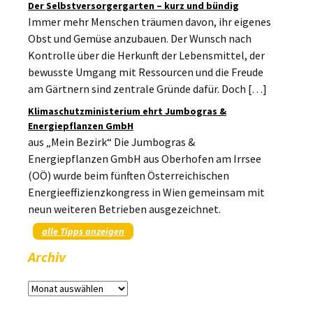
Der Selbstversorgergarten – kurz und bündig
Immer mehr Menschen träumen davon, ihr eigenes
Obst und Gemüse anzubauen. Der Wunsch nach
Kontrolle über die Herkunft der Lebensmittel, der
bewusste Umgang mit Ressourcen und die Freude
am Gärtnern sind zentrale Gründe dafür. Doch […]
Klimaschutzministerium ehrt Jumbogras &
Energiepflanzen GmbH
aus „Mein Bezirk“ Die Jumbogras &
Energiepflanzen GmbH aus Oberhofen am Irrsee
(OÖ) wurde beim fünften Österreichischen
Energieeffizienzkongress in Wien gemeinsam mit
neun weiteren Betrieben ausgezeichnet.
alle Tipps anzeigen
Archiv
Archiv