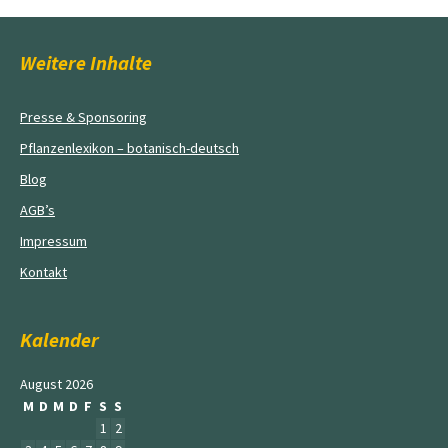
Weitere Inhalte
Presse & Sponsoring
Pflanzenlexikon – botanisch-deutsch
Blog
AGB’s
Impressum
Kontakt
Kalender
August 2026
M
D
M
D
F
S
S
1
2