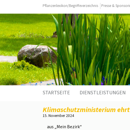
Pflanzenlexikon/Begriffeverzeichnis
Presse & Sponsor
STARTSEITE
DIENSTLEISTUNGEN
Klimaschutzministerium ehr
15. November 2024
aus „Mein Bezirk“