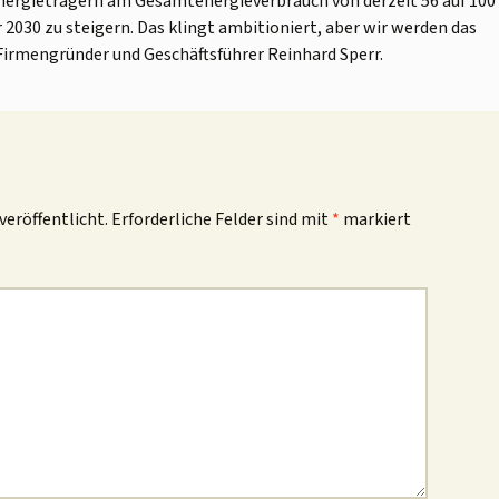
nergieträgern am Gesamtenergieverbrauch von derzeit 56 auf 100
 2030 zu steigern. Das klingt ambitioniert, aber wir werden das
 Firmengründer und Geschäftsführer Reinhard Sperr.
veröffentlicht.
Erforderliche Felder sind mit
*
markiert