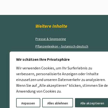
Weitere Inhalte
Presse & Sponsoring
Pflanzenlexikon – botanisch-deutsch
Blog
Wir schätzen Ihre Privatsphäre
AGB’s
Wir verwenden Cookies, um Ihr Surferlebnis zu
Impressum
verbessern, personalisierte Anzeigen oder Inhalte
Kontakt
einzusetzen und unseren Datenverkehr zu analysieren.
Wenn Sie auf „Alle akzeptieren" klicken, stimmen Sie de
Anwendung von Cookies zu.
Anpassen
Alles ablehnen
Alle akzeptieren