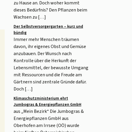
zu Hause an. Doch woher kommt
dieses Bedürfnis? Den Pflanzen beim
Wachsen zu […]
Der Selbstversorgergarten – kurz und
bündig
Immer mehr Menschen träumen
davon, ihr eigenes Obst und Gemüse
anzubauen. Der Wunsch nach
Kontrolle über die Herkunft der
Lebensmittel, der bewusste Umgang
mit Ressourcen und die Freude am
Gärtnern sind zentrale Gründe dafür.
Doch […]
Klimaschutzministerium ehrt
Jumbogras & Energiepflanzen GmbH
aus „Mein Bezirk“ Die Jumbogras &
Energiepflanzen GmbH aus
Oberhofen am Irrsee (OÖ) wurde