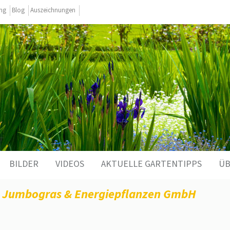
ing
Blog
Auszeichnungen
BILDER
VIDEOS
AKTUELLE GARTENTIPPS
ÜB
t Jumbogras & Energiepflanzen GmbH