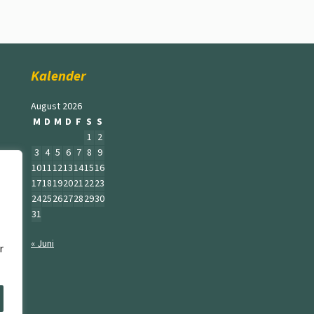
Kalender
August 2026
M
D
M
D
F
S
S
1
2
3
4
5
6
7
8
9
10
11
12
13
14
15
16
17
18
19
20
21
22
23
24
25
26
27
28
29
30
31
« Juni
r