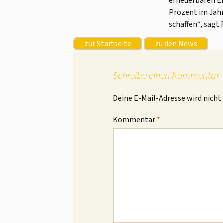
erneuerbaren E
Prozent im Jahr
schaffen“, sagt
zur Startseite
zu den News
Schreibe einen Kommentar
Deine E-Mail-Adresse wird nicht 
Kommentar
*