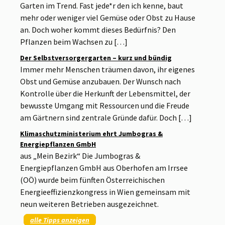
Garten im Trend. Fast jede*r den ich kenne, baut
mehr oder weniger viel Gemüse oder Obst zu Hause
an. Doch woher kommt dieses Bedürfnis? Den
Pflanzen beim Wachsen zu […]
Der Selbstversorgergarten – kurz und bündig
Immer mehr Menschen träumen davon, ihr eigenes
Obst und Gemüse anzubauen. Der Wunsch nach
Kontrolle über die Herkunft der Lebensmittel, der
bewusste Umgang mit Ressourcen und die Freude
am Gärtnern sind zentrale Gründe dafür. Doch […]
Klimaschutzministerium ehrt Jumbogras &
Energiepflanzen GmbH
aus „Mein Bezirk“ Die Jumbogras &
Energiepflanzen GmbH aus Oberhofen am Irrsee
(OÖ) wurde beim fünften Österreichischen
Energieeffizienzkongress in Wien gemeinsam mit
neun weiteren Betrieben ausgezeichnet.
alle Tipps anzeigen