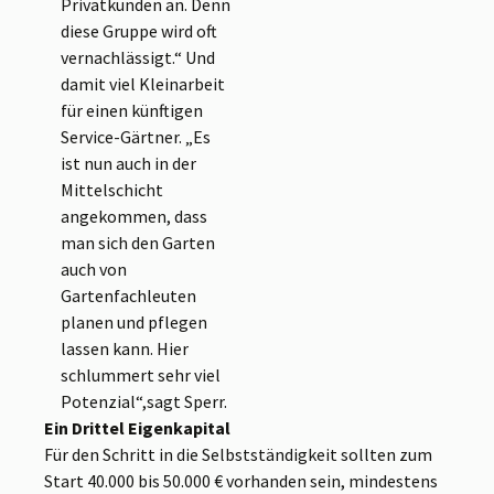
Privatkunden an. Denn
diese Gruppe wird oft
vernachlässigt.“ Und
damit viel Kleinarbeit
für einen künftigen
Service-Gärtner. „Es
ist nun auch in der
Mittelschicht
angekommen, dass
man sich den Garten
auch von
Gartenfachleuten
planen und pflegen
lassen kann. Hier
schlummert sehr viel
Potenzial“,sagt Sperr.
Ein Drittel Eigenkapital
Für den Schritt in die Selbstständigkeit sollten zum
Start 40.000 bis 50.000 € vorhanden sein, mindestens