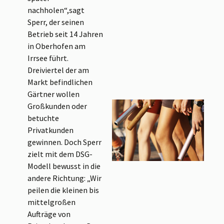
nachholen“,sagt
Sperr, der seinen
Betrieb seit 14 Jahren
in Oberhofen am
Irrsee führt.
Dreiviertel der am
Markt befindlichen
Gärtner wollen
Großkunden oder
betuchte
Privatkunden
gewinnen. Doch Sperr
zielt mit dem DSG-
Modell bewusst in die
andere Richtung: „Wir
peilen die kleinen bis
mittelgroßen
Aufträge von