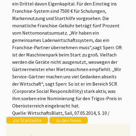
ein Drittel davon Eigenkapital. Für den Einstieg ins
Franchise-System sind 7500 € für Schulungen,
Markennutzung und Starthilfe vorgesehen. Die
monatliche Franchise-Gebühr beträgt fünf Prozent
vom Nettomonatsumsatz. „Wir haben ein
gemeinsames Ladenwirtschaftssystem, das ein
Franchise-Partner übernehmen muss“,sagt Sperr. Oft
ist der Maschinenpark beim Start zu groß. Vielfach
werden die Geräte nicht ausgenutzt, weswegen der
Gärtnermeister eher Mietmaschinen empfiehlt. „Wir
Service-Gärtner machen uns viel Gedanken abseits
der Wirtschaft“, sagt Sperr. So ist er im Bereich SCR
(Corporate Social Responsibillity) stark aktiv, was
ihm soeben eine Nominierung für den Trigos-Preis in
Oberösterreich eingebracht hat.
Quelle: WirtschaftsBlatt, Sail, 07.05.2014, S. 10 /
zur Startseite
zu den News