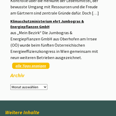
Kontrolle über die Herkunft der Lebensmittel, der
bewusste Umgang mit Ressourcen und die Freude
am Gärtnern sind zentrale Gründe dafür. Doch […]
Klimaschutzministerium ehrt Jumbogras &
Energiepflanzen GmbH
aus „Mein Bezirk“ Die Jumbogras &
Energiepflanzen GmbH aus Oberhofen am Irrsee
(OÖ) wurde beim fünften Österreichischen
Energieeffizienzkongress in Wien gemeinsam mit
neun weiteren Betrieben ausgezeichnet.
alle Tipps anzeigen
Archiv
Archiv
Weitere Inhalte