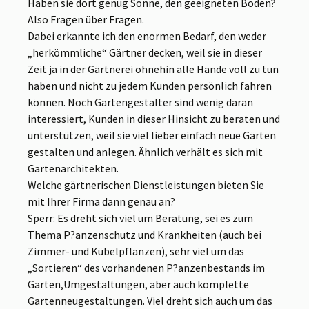
Haben sie dort genug Sonne, den geeigneten Boden?
Also Fragen über Fragen.
Dabei erkannte ich den enormen Bedarf, den weder
„herkömmliche“ Gärtner decken, weil sie in dieser
Zeit ja in der Gärtnerei ohnehin alle Hände voll zu tun
haben und nicht zu jedem Kunden persönlich fahren
können. Noch Gartengestalter sind wenig daran
interessiert, Kunden in dieser Hinsicht zu beraten und
unterstützen, weil sie viel lieber einfach neue Gärten
gestalten und anlegen. Ähnlich verhält es sich mit
Gartenarchitekten.
Welche gärtnerischen Dienstleistungen bieten Sie
mit Ihrer Firma dann genau an?
Sperr: Es dreht sich viel um Beratung, sei es zum
Thema P?anzenschutz und Krankheiten (auch bei
Zimmer- und Kübelpflanzen), sehr viel um das
„Sortieren“ des vorhandenen P?anzenbestands im
Garten,Umgestaltungen, aber auch komplette
Gartenneugestaltungen. Viel dreht sich auch um das