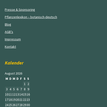
Presse & Sponsoring
Pflanzenlexikon – botanisch-deutsch
Blog
AGB’s
Impressum
Kontakt
Kalender
August 2026
M
D
M
D
F
S
S
1
2
3
4
5
6
7
8
9
10
11
12
13
14
15
16
17
18
19
20
21
22
23
24
25
26
27
28
29
30