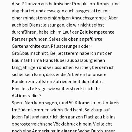
Also Pflanzen aus heimischer Produktion. Robust und
abgehärtet und deswegen auch ausgestattet mit
einer mindestens einjährigen Anwuchsgarantie. Aber
auch bei Dienstleistungen, die wir nicht selbst
durchführen, habe ich im Lauf der Zeit kompetente
Partner gefunden. Sei es die oben angeführte
Gartenarchitektur, Pflasterungen oder
Großbaumschnitt. Bei letzterem habe ich mit der
Baumfällfirma Hans Huber aus Salzburg einen
langjährigen und verlässlichen Partner, bei dem ich
sicher sein kann, dass er die Arbeiten für unsere
Kunden zur vollsten Zufriedenheit durchführt.
Eine letzte Frage: wie weit erstreckt sich Ihr
Aktionsradius?
Sperr: Man kann sagen, rund 50 Kilometer im Umkreis.
Im Süden kommen wir bis Bad Ischl, Salzburg auf
jeden Fall und natürlich den ganzen Flachgau bis ins
oberösterreichische Vöcklabruck hinein. Vielleicht
noch eine Anmerkung in eigener Sache: Durch unser