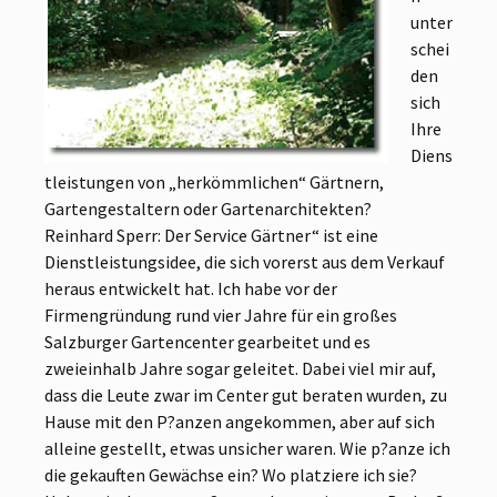
unter
schei
den
sich
Ihre
Diens
tleistungen von „herkömmlichen“ Gärtnern,
Gartengestaltern oder Gartenarchitekten?
Reinhard Sperr: Der Service Gärtner“ ist eine
Dienstleistungsidee, die sich vorerst aus dem Verkauf
heraus entwickelt hat. Ich habe vor der
Firmengründung rund vier Jahre für ein großes
Salzburger Gartencenter gearbeitet und es
zweieinhalb Jahre sogar geleitet. Dabei viel mir auf,
dass die Leute zwar im Center gut beraten wurden, zu
Hause mit den P?anzen angekommen, aber auf sich
alleine gestellt, etwas unsicher waren. Wie p?anze ich
die gekauften Gewächse ein? Wo platziere ich sie?