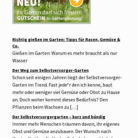
Richtig gießen im Garten: Tipps für Rasen, Gemüse &
Co.
Gießen im Garten: Warum es mehr braucht als nur
Wasser
Der Weg zum Selbstversorger-Garten
Schon seit einigen Jahren liegt der Selbstversorger-
Garten im Trend. Fast jede*r den ich kenne, baut
mehr oder weniger viel Gemüse oder Obst zu Hause
an. Doch woher kommt dieses Bedürfnis? Den
Pflanzen beim Wachsen zu […]
Der Selbstversorgergarten – kurz und bündig
Immer mehr Menschen träumen davon, ihr eigenes
Obst und Gemüse anzubauen. Der Wunsch nach