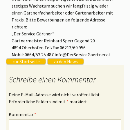
stetiges Wachstum suchen wir langfristig wieder
einen Gärtnerfacharbeiter oder Gartenarbeiter mit
Praxis. Bitte Bewerbungen an folgende Adresse
richten:
„Der Service Gärtner“
Gärtnermeister Reinhard Sperr Gegend 20
4894 Oberhofen Tel/Fax 06213/69 956
Mobil: 0664/53 25 487 info@DerServiceGaertner.at
zur Startseite
zu den News
Schreibe einen Kommentar
Deine E-Mail-Adresse wird nicht veröffentlicht.
Erforderliche Felder sind mit
*
markiert
Kommentar
*