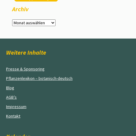
Archiv
Archiv
Weitere Inhalte
Presse & Sponsoring
Pflanzenlexikon – botanisch-deutsch
Blog
AGB’s
Impressum
Kontakt