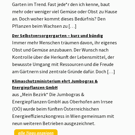
Garten im Trend. Fast jede*r den ich kenne, baut
mehr oder weniger viel Gemüse oder Obst zu Hause
an. Doch woher kommt dieses Bedürfnis? Den
Pflanzen beim Wachsen zu […]
Der Selbstversorgergarten – kurz und bündig
Immer mehr Menschen träumen davon, ihr eigenes
Obst und Gemüse anzubauen. Der Wunsch nach
Kontrolle über die Herkunft der Lebensmittel, der
bewusste Umgang mit Ressourcen und die Freude
am Gärtnern sind zentrale Gründe dafür. Doch […]
Klimaschutzministerium ehrt Jumbogras &
Energiepflanzen GmbH
aus „Mein Bezirk“ Die Jumbogras &
Energiepflanzen GmbH aus Oberhofen am Irrsee
(OÖ) wurde beim fünften Österreichischen
Energieeffizienzkongress in Wien gemeinsam mit
neun weiteren Betrieben ausgezeichnet.
alle Tipps anzeigen