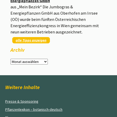
Energiepflanzen GmbH
aus „Mein Bezirk“ Die Jumbogras &
Energiepflanzen GmbH aus Oberhofen am Irrsee
(OÖ) wurde beim fünften Österreichischen
Energieeffizienzkongress in Wien gemeinsam mit
neun weiteren Betrieben ausgezeichnet.
alle Tipps anzeigen
Archiv
Archiv
Weitere Inhalte
Presse & Sponsoring
Pflanzenlexikon – botanisch-deutsch