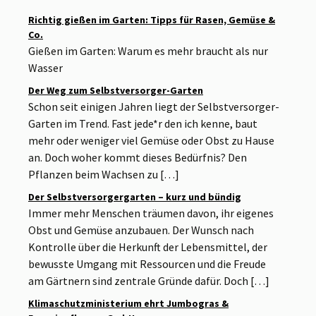
Richtig gießen im Garten: Tipps für Rasen, Gemüse &
Co.
Gießen im Garten: Warum es mehr braucht als nur
Wasser
Der Weg zum Selbstversorger-Garten
Schon seit einigen Jahren liegt der Selbstversorger-
Garten im Trend. Fast jede*r den ich kenne, baut
mehr oder weniger viel Gemüse oder Obst zu Hause
an. Doch woher kommt dieses Bedürfnis? Den
Pflanzen beim Wachsen zu […]
Der Selbstversorgergarten – kurz und bündig
Immer mehr Menschen träumen davon, ihr eigenes
Obst und Gemüse anzubauen. Der Wunsch nach
Kontrolle über die Herkunft der Lebensmittel, der
bewusste Umgang mit Ressourcen und die Freude
am Gärtnern sind zentrale Gründe dafür. Doch […]
Klimaschutzministerium ehrt Jumbogras &