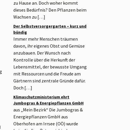
zu Hause an. Doch woher kommt
dieses Bedürfnis? Den Pflanzen beim
Wachsen zu […]
Der Selbstversorgergarten – kurz und
bündig
Immer mehr Menschen träumen
davon, ihr eigenes Obst und Gemüse
anzubauen. Der Wunsch nach
Kontrolle über die Herkunft der
Lebensmittel, der bewusste Umgang
g
mit Ressourcen und die Freude am
Gärtnern sind zentrale Gründe dafür.
Doch […]
Klimaschutzministerium ehrt
Jumbogras & Energiepflanzen GmbH
aus „Mein Bezirk“ Die Jumbogras &
Energiepflanzen GmbH aus
Oberhofen am Irrsee (OÖ) wurde
d