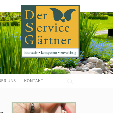
Suchen
BER UNS
KONTAKT
nach:
er