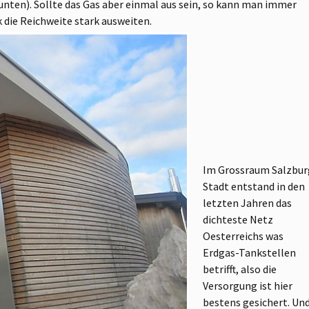
unten). Sollte das Gas aber einmal aus sein, so kann man immer
die Reichweite stark ausweiten.
Im Grossraum Salzbur
Stadt entstand in den
letzten Jahren das
dichteste Netz
Oesterreichs was
Erdgas-Tankstellen
betrifft, also die
Versorgung ist hier
bestens gesichert. Un