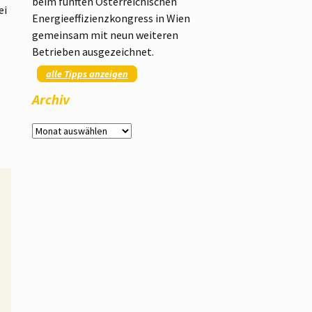
beim fünften Österreichischen
ei
Energieeffizienzkongress in Wien
gemeinsam mit neun weiteren
Betrieben ausgezeichnet.
alle Tipps anzeigen
Archiv
Archiv