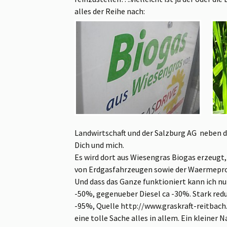
alles der Reihe nach:
Landwirtschaft und der Salzburg AG neben d
Dich und mich.
Es wird dort aus Wiesengras Biogas erzeugt
von Erdgasfahrzeugen sowie der Waermepro
Und dass das Ganze funktioniert kann ich n
-50%, gegenueber Diesel ca -30%. Stark red
-95%, Quelle http://www.graskraft-reitbach.
eine tolle Sache alles in allem. Ein kleiner 