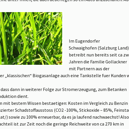
Im Eugendorfer
Schwaighofen (Salzburg Land)
betreibt nun bereits seit ca zw
Jahren die Familie Gollackner
mit Partnern aus der
er „klassischen“ Biogasanlage auch eine Tankstelle fuer Kunden 
, dass dann in weiterer Folge zur Stromerzeugung, zum Betanken
duktion dient.
un mit bestem Wissen bestaetigen: Kosten im Vergleich zu Benzin 
uzierter Schadstoffausstoss (CO2 -100%, Stickoxide – 85%, Feinst
at/) sowie zu 100% erneuerbar, da es ja laufend nachwaechst! Also
Nachteil ist zur Zeit noch die geringe Reichweite von ca 270 km in