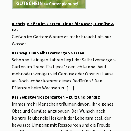
Richtig gießen im Garten: Tipps für Rasen, Gemüse &
Co.
Gießen im Garten: Warum es mehr braucht als nur
Wasser
Der Weg zum Selbstversorger-Garten
Schon seit einigen Jahren liegt der Selbstversorger-
Garten im Trend. Fast jede*r den ich kenne, baut
mehr oder weniger viel Gemüse oder Obst zu Hause
an. Doch woher kommt dieses Bedürfnis? Den
Pflanzen beim Wachsen zu […]
Der Selbstversorgergarten – kurz und bündig
Immer mehr Menschen träumen davon, ihr eigenes
Obst und Gemüse anzubauen. Der Wunsch nach
Kontrolle über die Herkunft der Lebensmittel, der
bewusste Umgang mit Ressourcen und die Freude