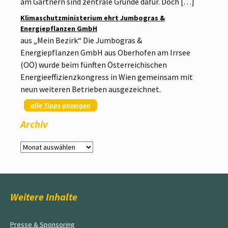
am Gärtnern sind zentrale Gründe dafür. Doch […]
Klimaschutzministerium ehrt Jumbogras &
Energiepflanzen GmbH
aus „Mein Bezirk“ Die Jumbogras &
Energiepflanzen GmbH aus Oberhofen am Irrsee
(OÖ) wurde beim fünften Österreichischen
Energieeffizienzkongress in Wien gemeinsam mit
neun weiteren Betrieben ausgezeichnet.
alle Tipps anzeigen
Archiv
Archiv
Weitere Inhalte
Presse & Sponsoring