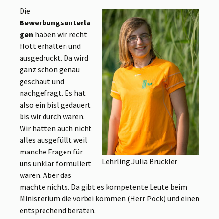
Die
Bewerbungsunterla
gen
haben wir recht
flott erhalten und
ausgedruckt. Da wird
ganz schön genau
geschaut und
nachgefragt. Es hat
also ein bisl gedauert
bis wir durch waren.
Wir hatten auch nicht
alles ausgefüllt weil
manche Fragen für
Lehrling Julia Brückler
uns unklar formuliert
waren. Aber das
machte nichts. Da gibt es kompetente Leute beim
Ministerium die vorbei kommen (Herr Pock) und einen
entsprechend beraten.