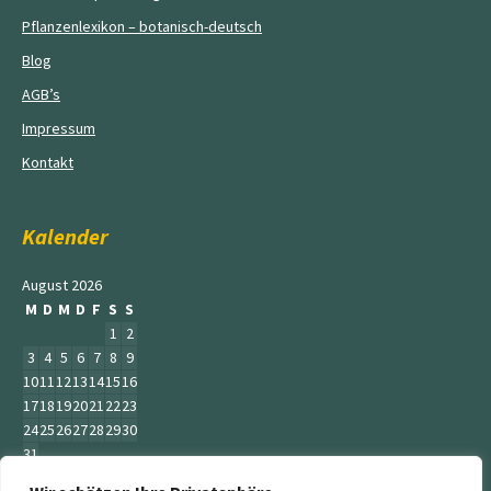
Pflanzenlexikon – botanisch-deutsch
Blog
AGB’s
Impressum
Kontakt
Kalender
August 2026
M
D
M
D
F
S
S
1
2
3
4
5
6
7
8
9
10
11
12
13
14
15
16
17
18
19
20
21
22
23
24
25
26
27
28
29
30
31