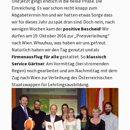
Und jetzt gings endlich in die heiße Phase. Die
Einreichung. Es war schon recht knapp zum
Abgabetermin hin und wir hatten etwas Sorge dass
wir für dieses Jahr zu spät dran sind. Doch nein, nach
wenigen Wochen kam der
positive Bescheid
! Wir
dürfen am 19. Oktober 2016 zur „Preisverleihung“
nach Wien. Whuuhuu, was haben wir uns gefreut.
Natürlich haben wir den Tag genutzt und als
Firmenausflug für alle
gestaltet. So
klassisch
Service Gärtner
. Am Vormittag (bei strömenden
Regen) noch gearbeitet und am Nachmittag mit dem
Zug nach Wien zur Verleihung des Österreichischen
Staatswappen für Lehrlingsausbildung.