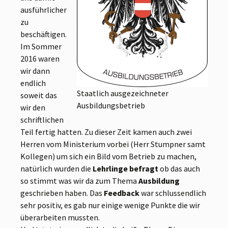
ausführlicher
zu
beschäftigen.
Im Sommer
2016 waren
wir dann
endlich
Staatlich ausgezeichneter
soweit das
Ausbildungsbetrieb
wir den
schriftlichen
Teil fertig hatten. Zu dieser Zeit kamen auch zwei
Herren vom Ministerium vorbei (Herr Stumpner samt
Kollegen) um sich ein Bild vom Betrieb zu machen,
natürlich wurden die
Lehrlinge befragt
ob das auch
so stimmt was wir da zum Thema
Ausbildung
geschrieben haben. Das
Feedback
war schlussendlich
sehr positiv, es gab nur einige wenige Punkte die wir
überarbeiten mussten.