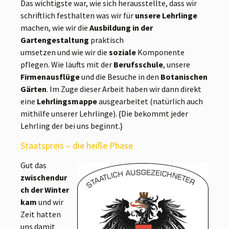
Das wichtigste war, wie sich herausstellte, dass wir
schriftlich festhalten was wir für
unsere Lehrlinge
machen, wie wir die
Ausbildung in der
Gartengestaltung
praktisch
umsetzen und wie wir die
soziale
Komponente
pflegen. Wie läufts mit der
Berufsschule
, unsere
Firmenausflüge
und die Besuche in den
Botanischen
Gärten
. Im Zuge dieser Arbeit haben wir dann direkt
eine
Lehrlingsmappe
ausgearbeitet (natürlich auch
mithilfe unserer Lehrlinge). {Die bekommt jeder
Lehrling der bei uns beginnt.}
Staatspreis – die heiße Phase
Gut das
zwischendur
ch der Winter
kam
und wir
Zeit hatten
uns damit