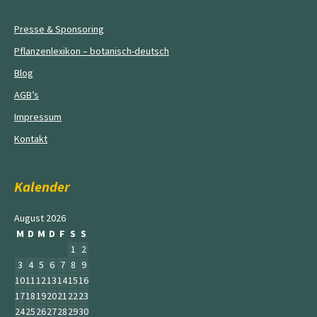
Presse & Sponsoring
Pflanzenlexikon – botanisch-deutsch
Blog
AGB’s
Impressum
Kontakt
Kalender
August 2026
M
D
M
D
F
S
S
1
2
3
4
5
6
7
8
9
10
11
12
13
14
15
16
17
18
19
20
21
22
23
24
25
26
27
28
29
30