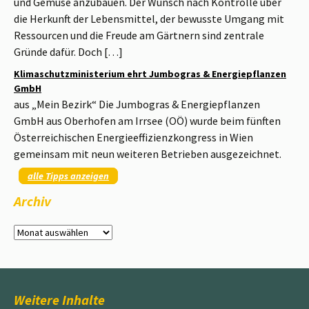
und Gemüse anzubauen. Der Wunsch nach Kontrolle über
die Herkunft der Lebensmittel, der bewusste Umgang mit
Ressourcen und die Freude am Gärtnern sind zentrale
Gründe dafür. Doch […]
Klimaschutzministerium ehrt Jumbogras & Energiepflanzen
GmbH
aus „Mein Bezirk“ Die Jumbogras & Energiepflanzen
GmbH aus Oberhofen am Irrsee (OÖ) wurde beim fünften
Österreichischen Energieeffizienzkongress in Wien
gemeinsam mit neun weiteren Betrieben ausgezeichnet.
alle Tipps anzeigen
Archiv
Archiv
Weitere Inhalte