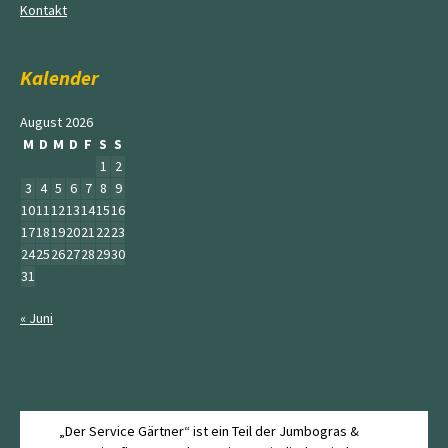
Kontakt
Kalender
August 2026
M
D
M
D
F
S
S
1
2
3
4
5
6
7
8
9
10
11
12
13
14
15
16
17
18
19
20
21
22
23
24
25
26
27
28
29
30
31
« Juni
„Der Service Gärtner“ ist ein Teil der Jumbogras &