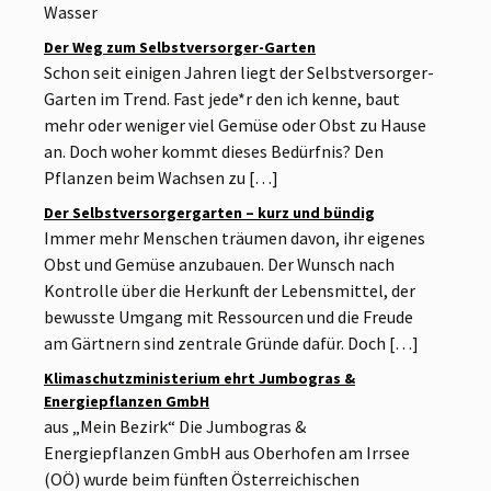
Wasser
Der Weg zum Selbstversorger-Garten
Schon seit einigen Jahren liegt der Selbstversorger-
Garten im Trend. Fast jede*r den ich kenne, baut
mehr oder weniger viel Gemüse oder Obst zu Hause
an. Doch woher kommt dieses Bedürfnis? Den
Pflanzen beim Wachsen zu […]
Der Selbstversorgergarten – kurz und bündig
Immer mehr Menschen träumen davon, ihr eigenes
Obst und Gemüse anzubauen. Der Wunsch nach
Kontrolle über die Herkunft der Lebensmittel, der
bewusste Umgang mit Ressourcen und die Freude
am Gärtnern sind zentrale Gründe dafür. Doch […]
Klimaschutzministerium ehrt Jumbogras &
Energiepflanzen GmbH
aus „Mein Bezirk“ Die Jumbogras &
Energiepflanzen GmbH aus Oberhofen am Irrsee
(OÖ) wurde beim fünften Österreichischen