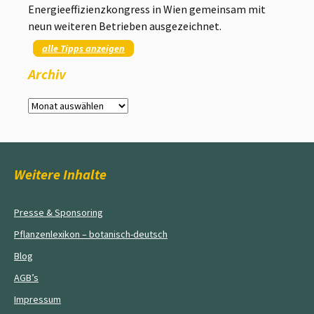
Energieeffizienzkongress in Wien gemeinsam mit
neun weiteren Betrieben ausgezeichnet.
alle Tipps anzeigen
Archiv
Archiv
Weitere Inhalte
Presse & Sponsoring
Pflanzenlexikon – botanisch-deutsch
Blog
AGB’s
Impressum