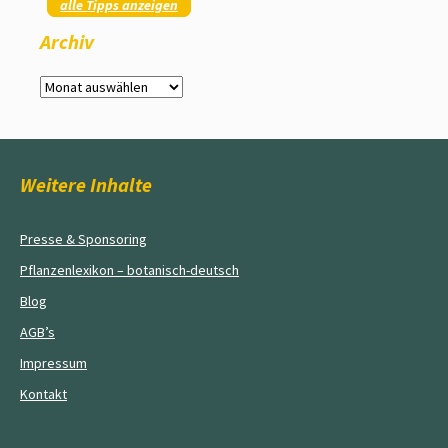
alle Tipps anzeigen
Archiv
Archiv
Weitere Inhalte
Presse & Sponsoring
Pflanzenlexikon – botanisch-deutsch
Blog
AGB’s
Impressum
Kontakt