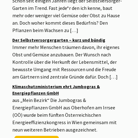
Schon seit einigen Jahren liegt der Selbstversorger-
Garten im Trend. Fast jede*r den ich kenne, baut
mehr oder weniger viel Gemüse oder Obst zu Hause
an. Doch woher kommt dieses Bedürfnis? Den
Pflanzen beim Wachsen zu […]
Der Selbstversorgergarten – kurz und bündig
Immer mehr Menschen träumen davon, ihr eigenes
Obst und Gemüse anzubauen. Der Wunsch nach
Kontrolle über die Herkunft der Lebensmittel, der
bewusste Umgang mit Ressourcen und die Freude
am Gärtnern sind zentrale Gründe dafür. Doch […]
Klimaschutzministerium ehrt Jumbogras &
Energiepflanzen GmbH
aus „Mein Bezirk“ Die Jumbogras &
Energiepflanzen GmbH aus Oberhofen am Irrsee
(OÖ) wurde beim fünften Österreichischen
Energieeffizienzkongress in Wien gemeinsam mit
neun weiteren Betrieben ausgezeichnet.