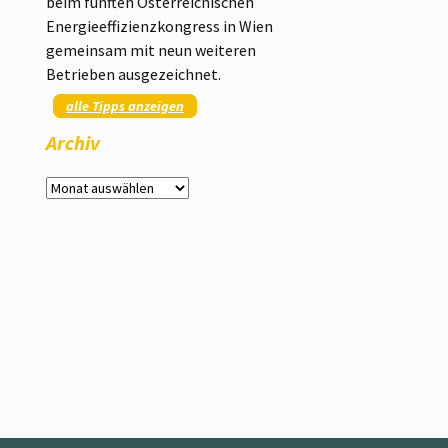
beim fünften Österreichischen
Energieeffizienzkongress in Wien
gemeinsam mit neun weiteren
Betrieben ausgezeichnet.
alle Tipps anzeigen
Archiv
Archiv