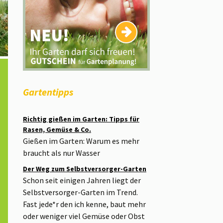
Gartentipps
Richtig gießen im Garten: Tipps für
Rasen, Gemüse & Co.
Gießen im Garten: Warum es mehr
braucht als nur Wasser
Der Weg zum Selbstversorger-Garten
Schon seit einigen Jahren liegt der
Selbstversorger-Garten im Trend.
Fast jede*r den ich kenne, baut mehr
oder weniger viel Gemüse oder Obst