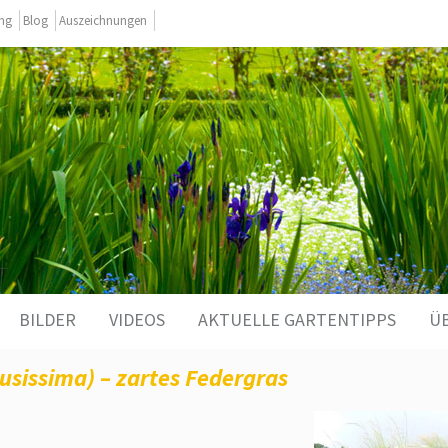
ing
Blog
Auszeichnungen
BILDER
VIDEOS
AKTUELLE GARTENTIPPS
Ü
usissima) – zartes Federgras