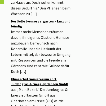
zu Hause an. Doch woher kommt
dieses Bedürfnis? Den Pflanzen beim
Wachsen zu […]
Der Selbstversorgergarten – kurz und
bündig
Immer mehr Menschen träumen
davon, ihr eigenes Obst und Gemüse
anzubauen. Der Wunsch nach
Kontrolle über die Herkunft der
Lebensmittel, der bewusste Umgang
mit Ressourcen und die Freude am
Gärtnern sind zentrale Gründe dafür.
Doch […]
Klimaschutzministerium ehrt
Jumbogras & Energiepflanzen GmbH
aus „Mein Bezirk“ Die Jumbogras &
Energiepflanzen GmbH aus
Oberhofen am Irrsee (OÖ) wurde