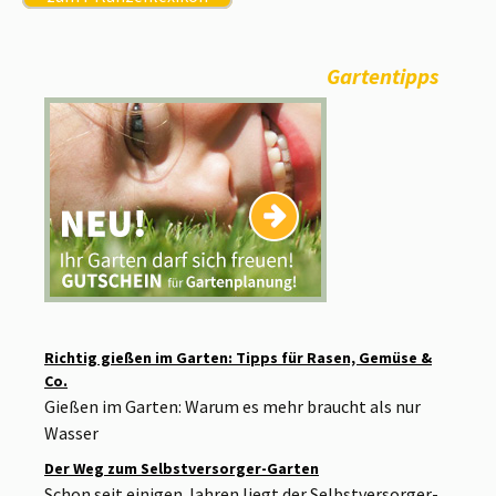
Gartentipps
Richtig gießen im Garten: Tipps für Rasen, Gemüse &
Co.
Gießen im Garten: Warum es mehr braucht als nur
Wasser
Der Weg zum Selbstversorger-Garten
Schon seit einigen Jahren liegt der Selbstversorger-