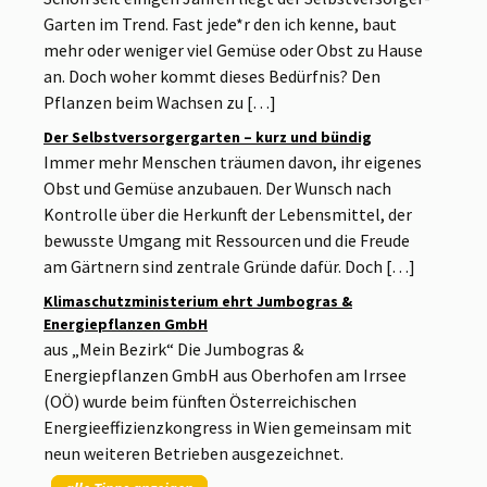
Garten im Trend. Fast jede*r den ich kenne, baut
mehr oder weniger viel Gemüse oder Obst zu Hause
an. Doch woher kommt dieses Bedürfnis? Den
Pflanzen beim Wachsen zu […]
Der Selbstversorgergarten – kurz und bündig
Immer mehr Menschen träumen davon, ihr eigenes
Obst und Gemüse anzubauen. Der Wunsch nach
Kontrolle über die Herkunft der Lebensmittel, der
bewusste Umgang mit Ressourcen und die Freude
am Gärtnern sind zentrale Gründe dafür. Doch […]
Klimaschutzministerium ehrt Jumbogras &
Energiepflanzen GmbH
aus „Mein Bezirk“ Die Jumbogras &
Energiepflanzen GmbH aus Oberhofen am Irrsee
(OÖ) wurde beim fünften Österreichischen
Energieeffizienzkongress in Wien gemeinsam mit
neun weiteren Betrieben ausgezeichnet.