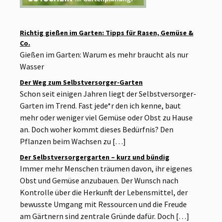
Richtig gießen im Garten: Tipps für Rasen, Gemüse &
Co.
Gießen im Garten: Warum es mehr braucht als nur
Wasser
Der Weg zum Selbstversorger-Garten
Schon seit einigen Jahren liegt der Selbstversorger-
Garten im Trend. Fast jede*r den ich kenne, baut
mehr oder weniger viel Gemüse oder Obst zu Hause
an. Doch woher kommt dieses Bedürfnis? Den
Pflanzen beim Wachsen zu […]
Der Selbstversorgergarten – kurz und bündig
Immer mehr Menschen träumen davon, ihr eigenes
Obst und Gemüse anzubauen. Der Wunsch nach
Kontrolle über die Herkunft der Lebensmittel, der
bewusste Umgang mit Ressourcen und die Freude
am Gärtnern sind zentrale Gründe dafür. Doch […]