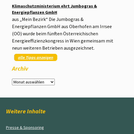
Klimaschutzministerium ehrt Jumbogras &
Energiepflanzen GmbH
aus „Mein Bezirk“ Die Jumbogras &
Energiepflanzen GmbH aus Oberhofen am Irrsee
(OÖ) wurde beim fünften Österreichischen
Energieeffizienzkongress in Wien gemeinsam mit
neun weiteren Betrieben ausgezeichnet.
alle Tipps anzeigen
Archiv
Archiv
Weitere Inhalte
Presse & Sponsoring