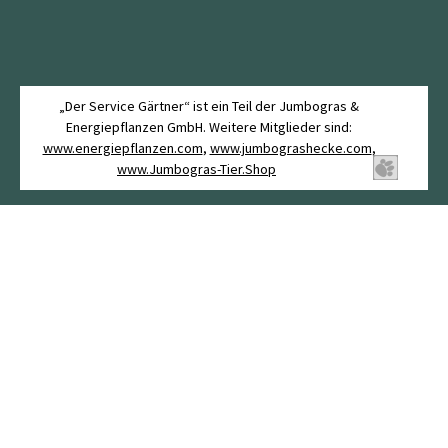
„Der Service Gärtner“ ist ein Teil der Jumbogras &
Energiepflanzen GmbH. Weitere Mitglieder sind:
www.energiepflanzen.com
,
www.jumbograshecke.com
,
www.Jumbogras-Tier.Shop