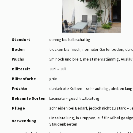
Standort
sonnig bis halbschattig
Boden
trocken bis frisch, normaler Gartenboden, dur
Wuchs
5m hoch und breit, meist mehrstämmig, Ausläu
Blütezeit
Juni – Juli
Blütenfarbe
grün
Früchte
dunkelrote Kolben – sehr auffällig, bleiben la
Bekannte Sorten
Laciniata – geschlitztblättrig
Pflege
schneiden bei Bedarf, jedoch nicht zu stark – li
Einzelstellung, in Gruppen, auf für Kübel geeig
Verwendung
Staudenbeeten