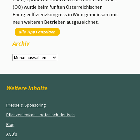
(OÖ) wurde beim fünften Österreichischen
Energieeffizienzkongress in Wien gemeinsam mit
neun weiteren Betrieben ausgezeichnet.
alle Tipps anzeigen
Archiv
Archiv
Weitere Inhalte
Presse & Sponsoring
Pflanzenlexikon – botanisch-deutsch
Blog
AGB’s