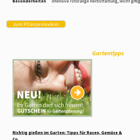
Besonderheiten
intensive rotorange Herbstfärbung, leicht gifti
zum Pflanzenlexikon
Gartentipps
Richtig gießen im Garten: Tipps für Rasen, Gemüse &
Co.