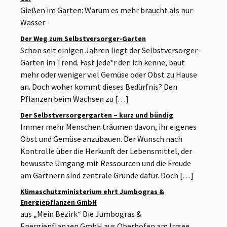
Gießen im Garten: Warum es mehr braucht als nur
Wasser
Der Weg zum Selbstversorger-Garten
Schon seit einigen Jahren liegt der Selbstversorger-
Garten im Trend. Fast jede*r den ich kenne, baut
mehr oder weniger viel Gemüse oder Obst zu Hause
an. Doch woher kommt dieses Bedürfnis? Den
Pflanzen beim Wachsen zu […]
Der Selbstversorgergarten – kurz und bündig
Immer mehr Menschen träumen davon, ihr eigenes
Obst und Gemüse anzubauen. Der Wunsch nach
Kontrolle über die Herkunft der Lebensmittel, der
bewusste Umgang mit Ressourcen und die Freude
am Gärtnern sind zentrale Gründe dafür. Doch […]
Klimaschutzministerium ehrt Jumbogras &
Energiepflanzen GmbH
aus „Mein Bezirk“ Die Jumbogras &
Energiepflanzen GmbH aus Oberhofen am Irrsee