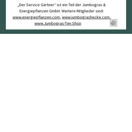
„Der Service Gärtner“ ist ein Teil der Jumbogras &
Energiepflanzen GmbH. Weitere Mitglieder sind:
www.energiepflanzen.com
,
www.jumbograshecke.com
,
www.Jumbogras-Tier.Shop