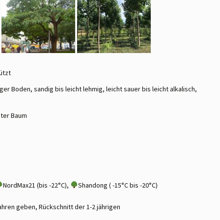
ützt
er Boden, sandig bis leicht lehmig, leicht sauer bis leicht alkalisch,
iter Baum
NordMax21 (bis -22°C),
Shandong ( -15°C bis -20°C)
ahren geben, Rückschnitt der 1-2 jährigen