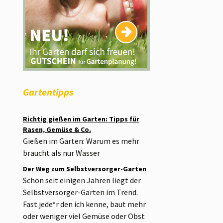
Gartentipps
Richtig gießen im Garten: Tipps für
Rasen, Gemüse & Co.
Gießen im Garten: Warum es mehr
braucht als nur Wasser
Der Weg zum Selbstversorger-Garten
Schon seit einigen Jahren liegt der
Selbstversorger-Garten im Trend.
Fast jede*r den ich kenne, baut mehr
oder weniger viel Gemüse oder Obst