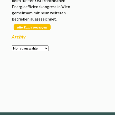
beim fünften Österreichischen
Energieeffizienzkongress in Wien
gemeinsam mit neun weiteren
Betrieben ausgezeichnet.
alle Tipps anzeigen
Archiv
Archiv