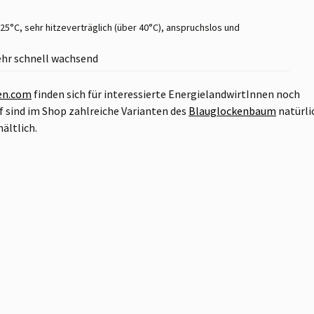
 -25°C, sehr hitzeverträglich (über 40°C), anspruchslos und
ehr schnell wachsend
en.com
finden sich für interessierte EnergielandwirtInnen noch
f sind im Shop zahlreiche Varianten des
Blauglockenbaum
natürli
ältlich.