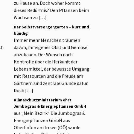
zu Hause an. Doch woher kommt
dieses Bedürfnis? Den Pflanzen beim
Wachsen zu […]
Der Selbstversorgergarten – kurz und
bündig
Immer mehr Menschen träumen
ch
davon, ihr eigenes Obst und Gemüse
anzubauen. Der Wunsch nach
Kontrolle über die Herkunft der
Lebensmittel, der bewusste Umgang
mit Ressourcen und die Freude am
Gärtnern sind zentrale Gründe dafür.
Doch […]
Klimaschutzministerium ehrt
Jumbogras & Energiepflanzen GmbH
aus „Mein Bezirk“ Die Jumbogras &
Energiepflanzen GmbH aus
Oberhofen am Irrsee (OÖ) wurde