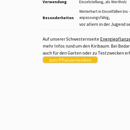
Verwendung
Einzelstellung, als Wertholz
Winterhart in Einzelfällen bis
anpassungsfähig,
Besonderheiten
vor allem in der Jugend s
Auf unserer Schwesternseite
Energiepflanz
mehr Infos rund um den Kiribaum. Bei Bedar
auch für den Garten oder zu Testzwecken erh
zum Pflanzenlexikon