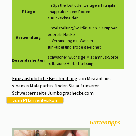
im Spätherbst oder zeitigem Frühjahr
Pflege
knapp über dem Boden
zurückschneiden
Einzelstellung/Solitär, auch in Gruppen
oder als Hecke
Verwendung
in Verbindung mit Wasser
für Kübel und Tröge geeignet
schwächer wüchsige Miscanthus-Sorte
Besonderheiten
rotbraune Herbstfärbung
Eine ausführliche Beschreibung
von Miscanthus
sinensis Malepartus finden Sie auf unserer
Schwesternseite
Jumbograshecke.com
.
zum Pflanzenlexikon
Gartentipps