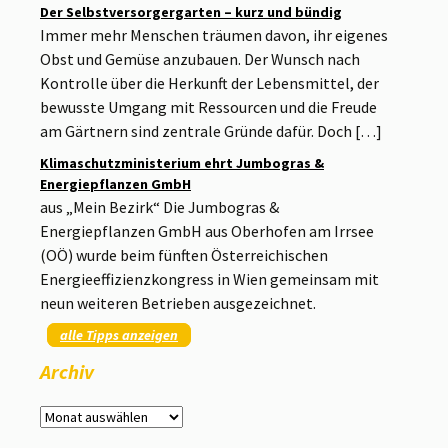
Der Selbstversorgergarten – kurz und bündig
Immer mehr Menschen träumen davon, ihr eigenes
Obst und Gemüse anzubauen. Der Wunsch nach
Kontrolle über die Herkunft der Lebensmittel, der
bewusste Umgang mit Ressourcen und die Freude
am Gärtnern sind zentrale Gründe dafür. Doch […]
Klimaschutzministerium ehrt Jumbogras &
Energiepflanzen GmbH
aus „Mein Bezirk“ Die Jumbogras &
Energiepflanzen GmbH aus Oberhofen am Irrsee
(OÖ) wurde beim fünften Österreichischen
Energieeffizienzkongress in Wien gemeinsam mit
neun weiteren Betrieben ausgezeichnet.
alle Tipps anzeigen
Archiv
Archiv