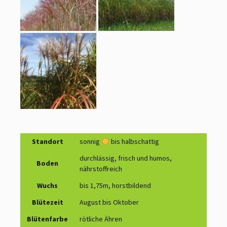
Standort
sonnig
bis halbschattig
durchlässig, frisch und humos,
Boden
nährstoffreich
Wuchs
bis 1,75m, horstbildend
Blütezeit
August bis Oktober
Blütenfarbe
rötliche Ähren