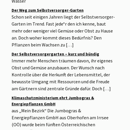
Wasser
Der Weg zum Selbstversorger-Garten
Schon seit einigen Jahren liegt der Selbstversorger-
Garten im Trend. Fast jede*r den ich kenne, baut
mehr oder weniger viel Gemüse oder Obst zu Hause
an. Doch woher kommt dieses Bedürfnis? Den
Pflanzen beim Wachsen zu […]
Der Selbstversorgergarten – kurz und bündig
Immer mehr Menschen träumen davon, ihr eigenes
Obst und Gemüse anzubauen. Der Wunsch nach
Kontrolle über die Herkunft der Lebensmittel, der
bewusste Umgang mit Ressourcen und die Freude
am Gärtnern sind zentrale Gründe dafür. Doch […]
Klimaschutzministerium ehrt Jumbogras &
Energiepflanzen GmbH
aus „Mein Bezirk“ Die Jumbogras &
Energiepflanzen GmbH aus Oberhofen am Irrsee
(OÖ) wurde beim fünften Österreichischen