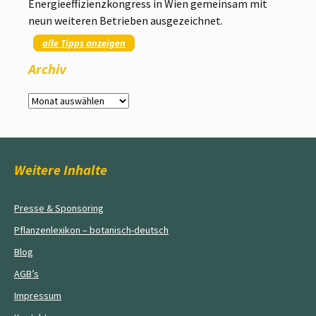
Energieeffizienzkongress in Wien gemeinsam mit
neun weiteren Betrieben ausgezeichnet.
alle Tipps anzeigen
Archiv
Archiv
Weitere Inhalte
Presse & Sponsoring
Pflanzenlexikon – botanisch-deutsch
Blog
AGB’s
Impressum