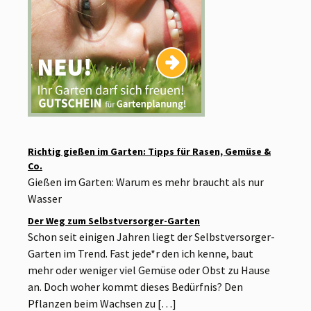
Richtig gießen im Garten: Tipps für Rasen, Gemüse &
Co.
Gießen im Garten: Warum es mehr braucht als nur
Wasser
Der Weg zum Selbstversorger-Garten
Schon seit einigen Jahren liegt der Selbstversorger-
Garten im Trend. Fast jede*r den ich kenne, baut
mehr oder weniger viel Gemüse oder Obst zu Hause
an. Doch woher kommt dieses Bedürfnis? Den
Pflanzen beim Wachsen zu […]