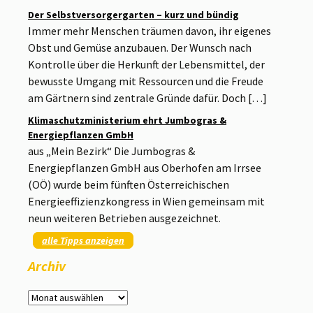
Der Selbstversorgergarten – kurz und bündig
Immer mehr Menschen träumen davon, ihr eigenes
Obst und Gemüse anzubauen. Der Wunsch nach
Kontrolle über die Herkunft der Lebensmittel, der
bewusste Umgang mit Ressourcen und die Freude
am Gärtnern sind zentrale Gründe dafür. Doch […]
Klimaschutzministerium ehrt Jumbogras &
Energiepflanzen GmbH
aus „Mein Bezirk“ Die Jumbogras &
Energiepflanzen GmbH aus Oberhofen am Irrsee
(OÖ) wurde beim fünften Österreichischen
Energieeffizienzkongress in Wien gemeinsam mit
neun weiteren Betrieben ausgezeichnet.
alle Tipps anzeigen
Archiv
Archiv