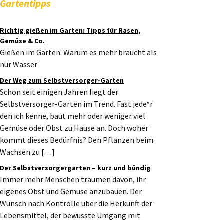
Gartentipps
Richtig gießen im Garten: Tipps für Rasen,
Gemüse & Co.
Gießen im Garten: Warum es mehr braucht als
nur Wasser
Der Weg zum Selbstversorger-Garten
Schon seit einigen Jahren liegt der
Selbstversorger-Garten im Trend. Fast jede*r
den ich kenne, baut mehr oder weniger viel
Gemüse oder Obst zu Hause an. Doch woher
kommt dieses Bedürfnis? Den Pflanzen beim
Wachsen zu […]
Der Selbstversorgergarten – kurz und bündig
Immer mehr Menschen träumen davon, ihr
eigenes Obst und Gemüse anzubauen. Der
Wunsch nach Kontrolle über die Herkunft der
Lebensmittel, der bewusste Umgang mit