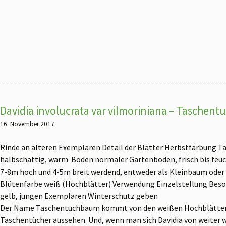
Davidia involucrata var vilmoriniana – Tasch
16. November 2017
Rinde an älteren Exemplaren
Detail der Blätter
Herbstfärbung
T
halbschattig, warm Boden normaler Gartenboden, frisch bis feuch
7-8m hoch und 4-5m breit werdend, entweder als Kleinbaum oder 
Blütenfarbe weiß (Hochblätter) Verwendung Einzelstellung Beso
gelb, jungen Exemplaren Winterschutz geben
Der Name Taschentuchbaum kommt von den weißen Hochblättern
Taschentücher aussehen. Und, wenn man sich Davidia von weiter w