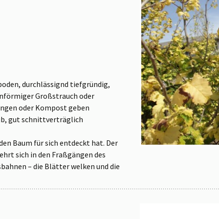
oden, durchlässignd tiefgründig,
lenförmiger Großstrauch oder
düngen oder Kompost geben
, gut schnittverträglich
den Baum für sich entdeckt hat. Der
mehrt sich in den Fraßgängen des
bahnen – die Blätter welken und die