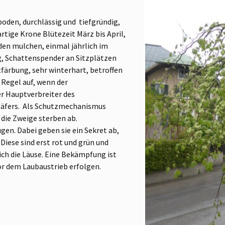
oden, durchlässig und tiefgründig,
rtige Krone Blütezeit März bis April,
den mulchen, einmal jährlich im
, Schattenspender an Sitzplätzen
färbung, sehr winterhart, betroffen
Regel auf, wenn der
er Hauptverbreiter des
 Käfers. Als Schutzmechanismus
 die Zweige sterben ab.
gen. Dabei geben sie ein Sekret ab,
 Diese sind erst rot und grün und
ich die Läuse. Eine Bekämpfung ist
or dem Laubaustrieb erfolgen.