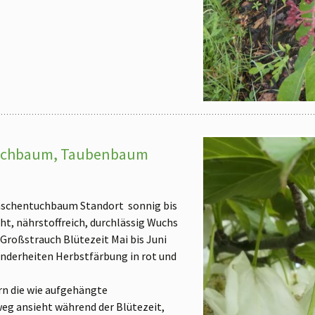
entuchbaum, Taubenbaum
aschentuchbaum
Standort sonnig bis
t, nährstoffreich, durchlässig Wuchs
Großstrauch Blütezeit Mai bis Juni
nderheiten Herbstfärbung in rot und
 die wie aufgehängte
eg ansieht während der Blütezeit,