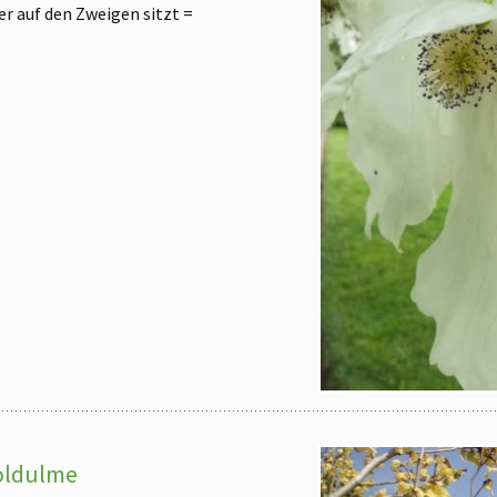
r auf den Zweigen sitzt =
goldulme