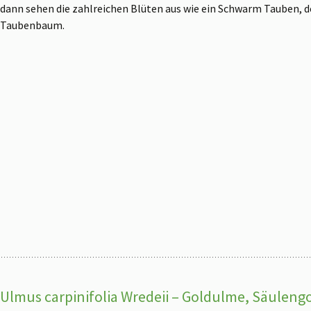
dann sehen die zahlreichen Blüten aus wie ein Schwarm Tauben, de
Taubenbaum.
Ulmus carpinifolia Wredeii – Goldulme, Säulen