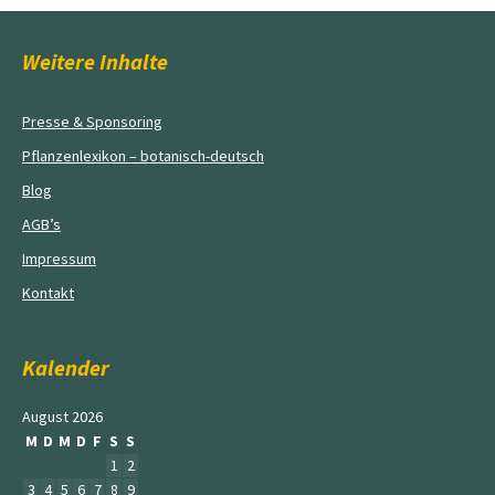
Weitere Inhalte
Presse & Sponsoring
Pflanzenlexikon – botanisch-deutsch
Blog
AGB’s
Impressum
Kontakt
Kalender
August 2026
M
D
M
D
F
S
S
1
2
3
4
5
6
7
8
9