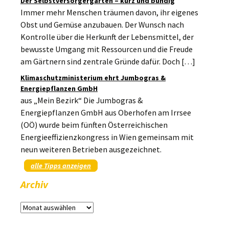
Der Selbstversorgergarten – kurz und bündig
Immer mehr Menschen träumen davon, ihr eigenes
Obst und Gemüse anzubauen. Der Wunsch nach
Kontrolle über die Herkunft der Lebensmittel, der
bewusste Umgang mit Ressourcen und die Freude
am Gärtnern sind zentrale Gründe dafür. Doch […]
Klimaschutzministerium ehrt Jumbogras &
Energiepflanzen GmbH
aus „Mein Bezirk“ Die Jumbogras &
Energiepflanzen GmbH aus Oberhofen am Irrsee
(OÖ) wurde beim fünften Österreichischen
Energieeffizienzkongress in Wien gemeinsam mit
neun weiteren Betrieben ausgezeichnet.
alle Tipps anzeigen
Archiv
Archiv