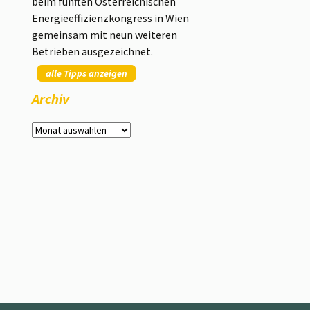
beim fünften Österreichischen
Energieeffizienzkongress in Wien
gemeinsam mit neun weiteren
Betrieben ausgezeichnet.
alle Tipps anzeigen
Archiv
Archiv