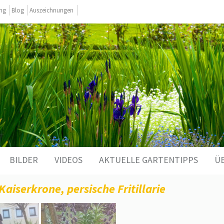
ing
Blog
Auszeichnungen
BILDER
VIDEOS
AKTUELLE GARTENTIPPS
Ü
 Kaiserkrone, persische Fritillarie