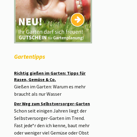
Gartentipps
Richtig gießen im Garten: Tipps für
Rasen, Gemüse & Co.
Gießen im Garten: Warum es mehr
braucht als nur Wasser
Der Weg zum Selbstversorger-Garten
Schon seit einigen Jahren liegt der
Selbstversorger-Garten im Trend.
Fast jede*r den ich kenne, baut mehr
oder weniger viel Gemüse oder Obst