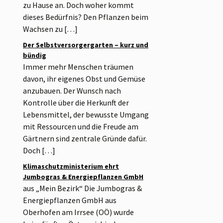
zu Hause an. Doch woher kommt
dieses Bedürfnis? Den Pflanzen beim
Wachsen zu […]
Der Selbstversorgergarten – kurz und
bündig
Immer mehr Menschen träumen
davon, ihr eigenes Obst und Gemüse
anzubauen. Der Wunsch nach
Kontrolle über die Herkunft der
Lebensmittel, der bewusste Umgang
mit Ressourcen und die Freude am
Gärtnern sind zentrale Gründe dafür.
Doch […]
Klimaschutzministerium ehrt
Jumbogras & Energiepflanzen GmbH
aus „Mein Bezirk“ Die Jumbogras &
Energiepflanzen GmbH aus
Oberhofen am Irrsee (OÖ) wurde