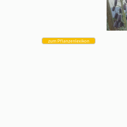
zum Pflanzenlexikon