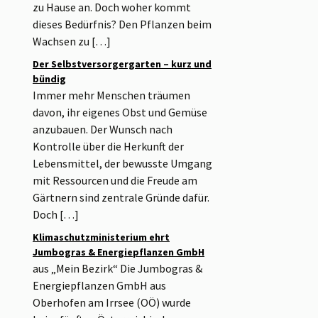
zu Hause an. Doch woher kommt
dieses Bedürfnis? Den Pflanzen beim
Wachsen zu […]
Der Selbstversorgergarten – kurz und
bündig
Immer mehr Menschen träumen
davon, ihr eigenes Obst und Gemüse
anzubauen. Der Wunsch nach
Kontrolle über die Herkunft der
Lebensmittel, der bewusste Umgang
mit Ressourcen und die Freude am
Gärtnern sind zentrale Gründe dafür.
Doch […]
Klimaschutzministerium ehrt
Jumbogras & Energiepflanzen GmbH
aus „Mein Bezirk“ Die Jumbogras &
Energiepflanzen GmbH aus
Oberhofen am Irrsee (OÖ) wurde