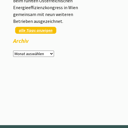
beim fünften Österreichischen
Energieeffizienzkongress in Wien
gemeinsam mit neun weiteren
Betrieben ausgezeichnet.
alle Tipps anzeigen
Archiv
Archiv