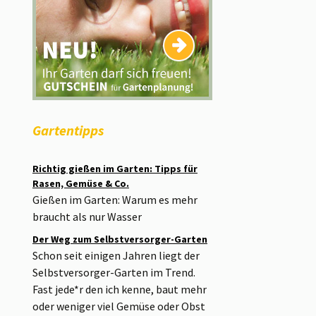
Gartentipps
Richtig gießen im Garten: Tipps für
Rasen, Gemüse & Co.
Gießen im Garten: Warum es mehr
braucht als nur Wasser
Der Weg zum Selbstversorger-Garten
Schon seit einigen Jahren liegt der
Selbstversorger-Garten im Trend.
Fast jede*r den ich kenne, baut mehr
oder weniger viel Gemüse oder Obst