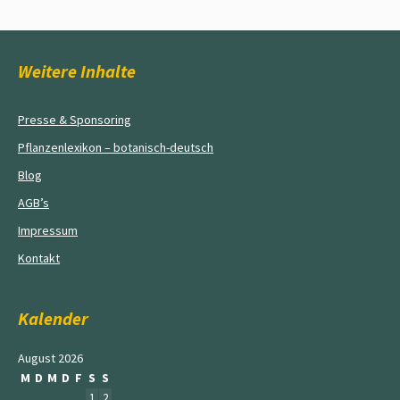
Weitere Inhalte
Presse & Sponsoring
Pflanzenlexikon – botanisch-deutsch
Blog
AGB’s
Impressum
Kontakt
Kalender
August 2026
M
D
M
D
F
S
S
1
2