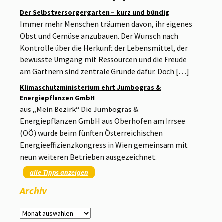
Der Selbstversorgergarten – kurz und bündig
Immer mehr Menschen träumen davon, ihr eigenes
Obst und Gemüse anzubauen. Der Wunsch nach
Kontrolle über die Herkunft der Lebensmittel, der
bewusste Umgang mit Ressourcen und die Freude
am Gärtnern sind zentrale Gründe dafür. Doch […]
Klimaschutzministerium ehrt Jumbogras &
Energiepflanzen GmbH
aus „Mein Bezirk“ Die Jumbogras &
Energiepflanzen GmbH aus Oberhofen am Irrsee
(OÖ) wurde beim fünften Österreichischen
Energieeffizienzkongress in Wien gemeinsam mit
neun weiteren Betrieben ausgezeichnet.
alle Tipps anzeigen
Archiv
Archiv