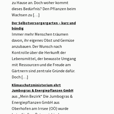
zu Hause an. Doch woher kommt
dieses Bedürfnis? Den Pflanzen beim
Wachsen zu […]
Der Selbstversorgergarten – kurz und
bündig
Immer mehr Menschen träumen
davon, ihr eigenes Obst und Gemüse
anzubauen. Der Wunsch nach
Kontrolle über die Herkunft der
Lebensmittel, der bewusste Umgang
mit Ressourcen und die Freude am
Gärtnern sind zentrale Gründe dafür.
Doch […]
Klimaschutzministerium ehrt
Jumbogras & Energiepflanzen GmbH
aus „Mein Bezirk“ Die Jumbogras &
Energiepflanzen GmbH aus
Oberhofen am Irrsee (OÖ) wurde