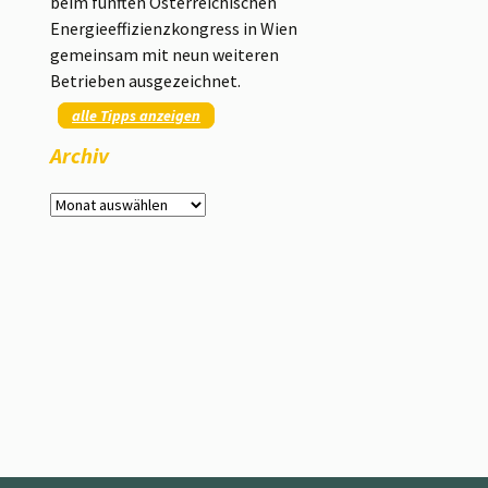
beim fünften Österreichischen
Energieeffizienzkongress in Wien
gemeinsam mit neun weiteren
Betrieben ausgezeichnet.
alle Tipps anzeigen
Archiv
Archiv