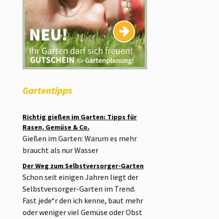
Gartentipps
Richtig gießen im Garten: Tipps für
Rasen, Gemüse & Co.
Gießen im Garten: Warum es mehr
braucht als nur Wasser
Der Weg zum Selbstversorger-Garten
Schon seit einigen Jahren liegt der
Selbstversorger-Garten im Trend.
Fast jede*r den ich kenne, baut mehr
oder weniger viel Gemüse oder Obst