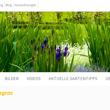
ing
Blog
Auszeichnungen
BILDER
VIDEOS
AKTUELLE GARTENTIPPS
Ü
sgras