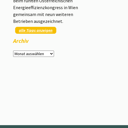
beim fünften Österreichischen
Energieeffizienzkongress in Wien
gemeinsam mit neun weiteren
Betrieben ausgezeichnet.
alle Tipps anzeigen
Archiv
Archiv