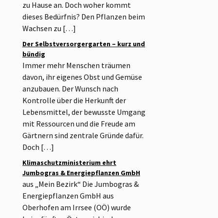
zu Hause an. Doch woher kommt
dieses Bedürfnis? Den Pflanzen beim
Wachsen zu […]
Der Selbstversorgergarten – kurz und
bündig
Immer mehr Menschen träumen
davon, ihr eigenes Obst und Gemüse
anzubauen. Der Wunsch nach
Kontrolle über die Herkunft der
Lebensmittel, der bewusste Umgang
mit Ressourcen und die Freude am
Gärtnern sind zentrale Gründe dafür.
Doch […]
Klimaschutzministerium ehrt
Jumbogras & Energiepflanzen GmbH
aus „Mein Bezirk“ Die Jumbogras &
Energiepflanzen GmbH aus
Oberhofen am Irrsee (OÖ) wurde