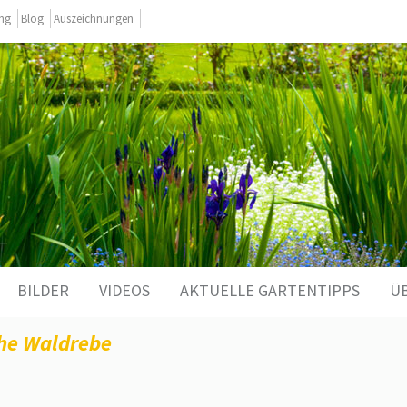
ing
Blog
Auszeichnungen
BILDER
VIDEOS
AKTUELLE GARTENTIPPS
Ü
che Waldrebe