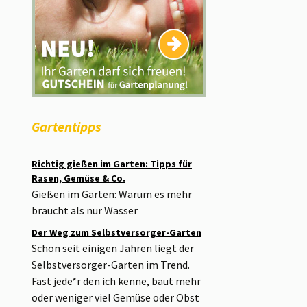
Gartentipps
Richtig gießen im Garten: Tipps für
Rasen, Gemüse & Co.
Gießen im Garten: Warum es mehr
braucht als nur Wasser
Der Weg zum Selbstversorger-Garten
Schon seit einigen Jahren liegt der
Selbstversorger-Garten im Trend.
Fast jede*r den ich kenne, baut mehr
oder weniger viel Gemüse oder Obst