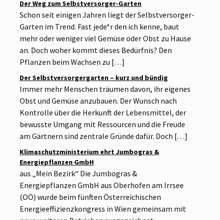
Der Weg zum Selbstversorger-Garten
Schon seit einigen Jahren liegt der Selbstversorger-
Garten im Trend. Fast jede*r den ich kenne, baut
mehr oder weniger viel Gemüse oder Obst zu Hause
an. Doch woher kommt dieses Bedürfnis? Den
Pflanzen beim Wachsen zu […]
Der Selbstversorgergarten – kurz und bündig
Immer mehr Menschen träumen davon, ihr eigenes
Obst und Gemüse anzubauen. Der Wunsch nach
Kontrolle über die Herkunft der Lebensmittel, der
bewusste Umgang mit Ressourcen und die Freude
am Gärtnern sind zentrale Gründe dafür. Doch […]
Klimaschutzministerium ehrt Jumbogras &
Energiepflanzen GmbH
aus „Mein Bezirk“ Die Jumbogras &
Energiepflanzen GmbH aus Oberhofen am Irrsee
(OÖ) wurde beim fünften Österreichischen
Energieeffizienzkongress in Wien gemeinsam mit