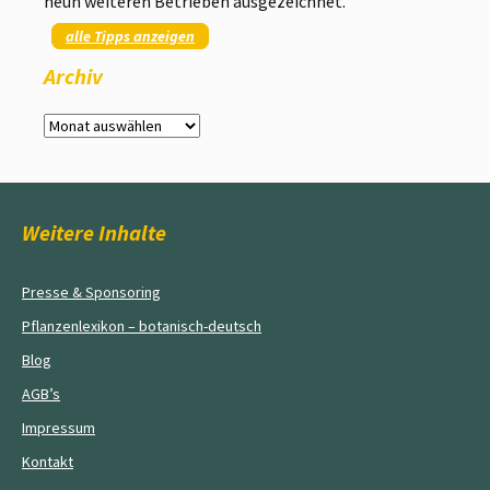
neun weiteren Betrieben ausgezeichnet.
alle Tipps anzeigen
Archiv
Archiv
Weitere Inhalte
Presse & Sponsoring
Pflanzenlexikon – botanisch-deutsch
Blog
AGB’s
Impressum
Kontakt