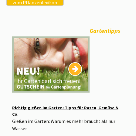
zum Pflanzenlexikon
Gartentipps
Richtig gießen im Garten: Tipps für Rasen, Gemüse &
Co.
Gießen im Garten: Warum es mehr braucht als nur
Wasser