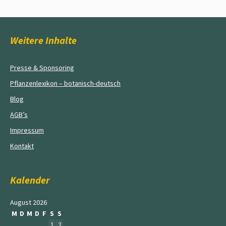
Weitere Inhalte
Presse & Sponsoring
Pflanzenlexikon – botanisch-deutsch
Blog
AGB’s
Impressum
Kontakt
Kalender
August 2026
M
D
M
D
F
S
S
1
2