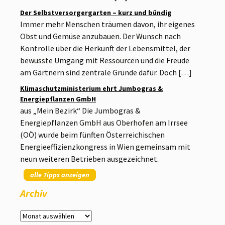
Der Selbstversorgergarten – kurz und bündig
Immer mehr Menschen träumen davon, ihr eigenes
Obst und Gemüse anzubauen. Der Wunsch nach
Kontrolle über die Herkunft der Lebensmittel, der
bewusste Umgang mit Ressourcen und die Freude
am Gärtnern sind zentrale Gründe dafür. Doch […]
Klimaschutzministerium ehrt Jumbogras &
Energiepflanzen GmbH
aus „Mein Bezirk“ Die Jumbogras &
Energiepflanzen GmbH aus Oberhofen am Irrsee
(OÖ) wurde beim fünften Österreichischen
Energieeffizienzkongress in Wien gemeinsam mit
neun weiteren Betrieben ausgezeichnet.
alle Tipps anzeigen
Archiv
Archiv