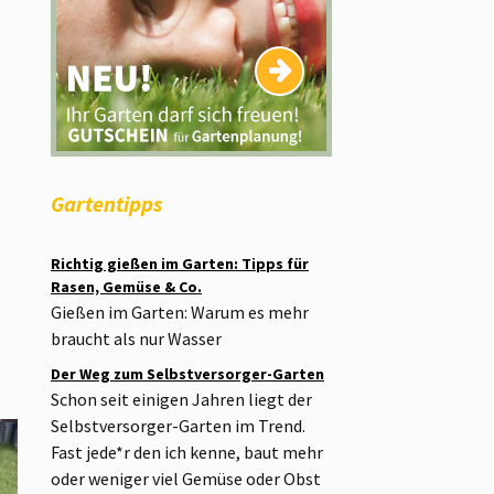
Gartentipps
Richtig gießen im Garten: Tipps für
Rasen, Gemüse & Co.
Gießen im Garten: Warum es mehr
braucht als nur Wasser
Der Weg zum Selbstversorger-Garten
Schon seit einigen Jahren liegt der
Selbstversorger-Garten im Trend.
Fast jede*r den ich kenne, baut mehr
oder weniger viel Gemüse oder Obst