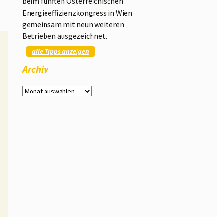
beim fünften Österreichischen
Energieeffizienzkongress in Wien
gemeinsam mit neun weiteren
Betrieben ausgezeichnet.
alle Tipps anzeigen
Archiv
Archiv