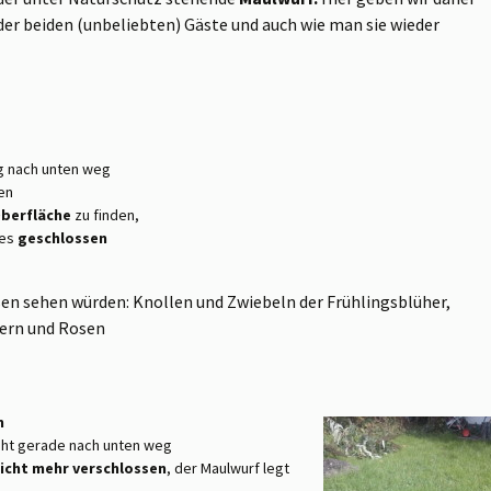
der beiden (unbeliebten) Gäste und auch wie man sie wieder
g nach unten weg
en
Oberfläche
zu finden,
ges
geschlossen
sen sehen würden: Knollen und Zwiebeln der Frühlingsblüher,
ern und Rosen
n
ht gerade nach unten weg
icht mehr verschlossen
, der Maulwurf legt