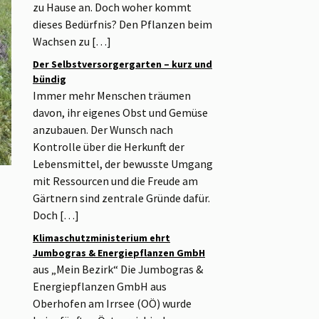
zu Hause an. Doch woher kommt
dieses Bedürfnis? Den Pflanzen beim
Wachsen zu […]
Der Selbstversorgergarten – kurz und
bündig
Immer mehr Menschen träumen
davon, ihr eigenes Obst und Gemüse
anzubauen. Der Wunsch nach
Kontrolle über die Herkunft der
Lebensmittel, der bewusste Umgang
mit Ressourcen und die Freude am
Gärtnern sind zentrale Gründe dafür.
Doch […]
Klimaschutzministerium ehrt
Jumbogras & Energiepflanzen GmbH
aus „Mein Bezirk“ Die Jumbogras &
Energiepflanzen GmbH aus
Oberhofen am Irrsee (OÖ) wurde