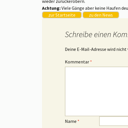
wieder zurückerobern.
Achtung:
Viele Gänge aber keine Haufen deu
zur Startseite
zu den News
Schreibe einen Ko
Deine E-Mail-Adresse wird nicht 
Kommentar
*
Name
*