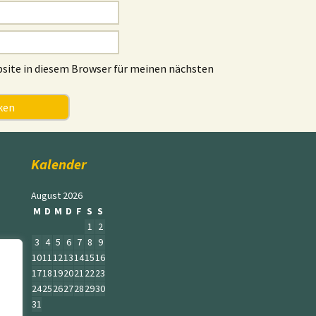
site in diesem Browser für meinen nächsten
Kalender
August 2026
M
D
M
D
F
S
S
1
2
3
4
5
6
7
8
9
10
11
12
13
14
15
16
17
18
19
20
21
22
23
24
25
26
27
28
29
30
31