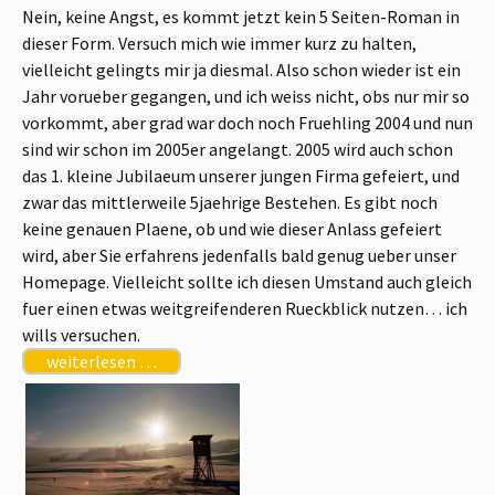
Nein, keine Angst, es kommt jetzt kein 5 Seiten-Roman in
dieser Form. Versuch mich wie immer kurz zu halten,
vielleicht gelingts mir ja diesmal. Also schon wieder ist ein
Jahr vorueber gegangen, und ich weiss nicht, obs nur mir so
vorkommt, aber grad war doch noch Fruehling 2004 und nun
sind wir schon im 2005er angelangt. 2005 wird auch schon
das 1. kleine Jubilaeum unserer jungen Firma gefeiert, und
zwar das mittlerweile 5jaehrige Bestehen. Es gibt noch
keine genauen Plaene, ob und wie dieser Anlass gefeiert
wird, aber Sie erfahrens jedenfalls bald genug ueber unser
Homepage. Vielleicht sollte ich diesen Umstand auch gleich
fuer einen etwas weitgreifenderen Rueckblick nutzen… ich
wills versuchen.
weiterlesen …