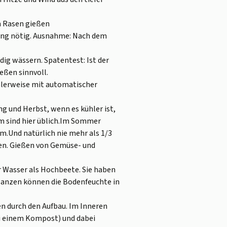
m Rasen gießen
rung nötig. Ausnahme: Nach dem
g wässern. Spatentest: Ist der
eßen sinnvoll.
alerweise mit automatischer
g und Herbst, wenn es kühler ist,
m sind hier üblich.Im Sommer
m.Und natürlich nie mehr als 1/3
en. Gießen von Gemüse- und
 Wasser als Hochbeete. Sie haben
lanzen können die Bodenfeuchte in
 durch den Aufbau. Im Inneren
ei einem Kompost) und dabei