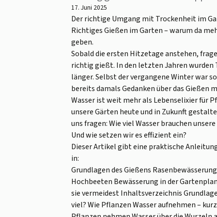
17. Juni 2025
Der richtige Umgang mit Trockenheit im Ga
Richtiges Gießen im Garten – warum da mehr
geben.
Sobald die ersten Hitzetage anstehen, frage
richtig gießt. In den letzten Jahren wurden
länger. Selbst der vergangene Winter war s
bereits damals Gedanken über das Gießen 
Wasser ist weit mehr als Lebenselixier für 
unsere Gärten heute und in Zukunft gestalte
uns fragen: Wie viel Wasser brauchen unser
Und wie setzen wir es effizient ein?
Dieser Artikel gibt eine praktische Anleitu
in:
Grundlagen des Gießens Rasenbewässerung
Hochbeeten Bewässerung in der Gartenplanu
sie vermeidest Inhaltsverzeichnis Grundlag
viel? Wie Pflanzen Wasser aufnehmen – kurz
Pflanzen nehmen Wasser über die Wurzeln au