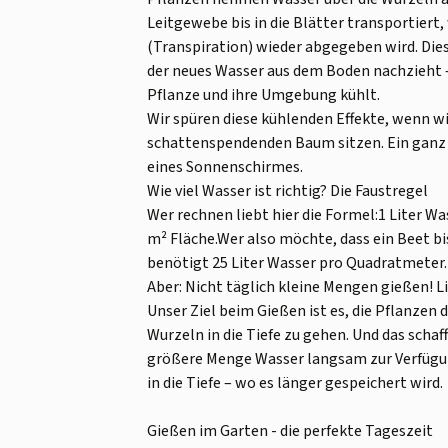
Leitgewebe bis in die Blätter transportiert
(Transpiration) wieder abgegeben wird. Die
der neues Wasser aus dem Boden nachzieht –
Pflanze und ihre Umgebung kühlt.
Wir spüren diese kühlenden Effekte, wenn 
schattenspendenden Baum sitzen. Ein ganz 
eines Sonnenschirmes.
Wie viel Wasser ist richtig? Die Faustregel
Wer rechnen liebt hier die Formel:1 Liter W
m² Fläche.Wer also möchte, dass ein Beet bis
benötigt 25 Liter Wasser pro Quadratmeter.
Aber: Nicht täglich kleine Mengen gießen! L
Unser Ziel beim Gießen ist es, die Pflanzen 
Wurzeln in die Tiefe zu gehen. Und das schaff
größere Menge Wasser langsam zur Verfügung
in die Tiefe – wo es länger gespeichert wird.
Gießen im Garten - die perfekte Tageszeit