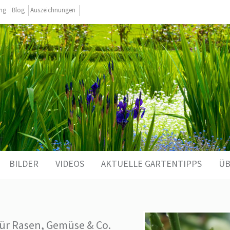
ing
Blog
Auszeichnungen
BILDER
VIDEOS
AKTUELLE GARTENTIPPS
ÜB
für Rasen, Gemüse & Co.