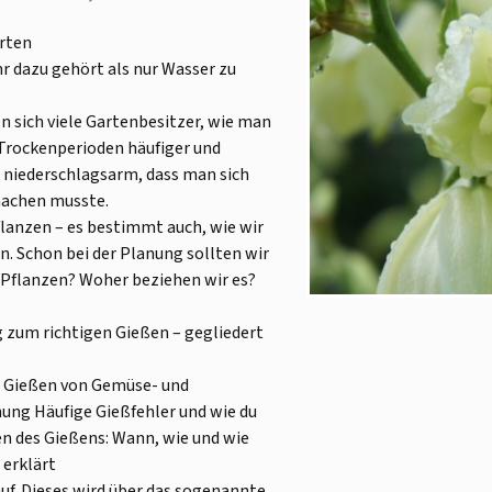
rten
 dazu gehört als nur Wasser zu
n sich viele Gartenbesitzer, wie man
 Trockenperioden häufiger und
o niederschlagsarm, dass man sich
machen musste.
Pflanzen – es bestimmt auch, wie wir
n. Schon bei der Planung sollten wir
e Pflanzen? Woher beziehen wir es?
ng zum richtigen Gießen – gegliedert
 Gießen von Gemüse- und
ng Häufige Gießfehler und wie du
en des Gießens: Wann, wie und wie
 erklärt
f. Dieses wird über das sogenannte