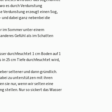
, wo es durch Verdunstung
se Verdunstung erzeugt einen Sog,
 und dabei ganz nebenbei die
wir im Sommer unter einem
anderes Gefühl als im Schatten
asser durchfeuchtet 1 cm Boden auf 1
 in 25 cm Tiefe durchfeuchtet wird,
ieber seltener und dann gründlich.
dabei zu unterstützen mit ihren
en sie nur, wenn wir selten eine
 stellen. Nur so sickert das Wasser