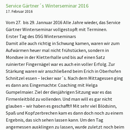
Service Gärtner´s Winterseminar 2016
17. Februar 2016
Vom 27. bis 29. Jannuar 2016 Alle Jahre wieder, das Service
Gärtner Winterseminar vollgestopft mit Terminen.
Erster Tag des DSG Winterseminars
Damit alle auch richtig in Schwung kamen, waren wir zum
Aufwärmen heuer mal nicht frühstücken, sondern in
Mondsee in der Kletterhalle und bis auf einen Satz
ruinierter Fingernägel war es auch ein voller Erfolg. Zur
Stärkung waren wir anschließend beim Erich in Oberhofen
Schnitzel essen – lecker war´s. Nach dem Mittagessen ging
es dann ans Eingemachte: Coaching mit Helga
Gumpelmaier. Ziel der diesjährigen Sitzung war es das
Firmenleitbild zu vollenden. Und man will es gar nicht
glauben – wir haben es geschafft!! Mit sehr viel Blödsinn,
Spaß und Kopfzerbrechen kam es dann doch noch zu einem
Ergebnis, das sich sehen lassen kann. Um den Tag
angemessen ausklingen zu lassen, wurde zuletzt noch beim