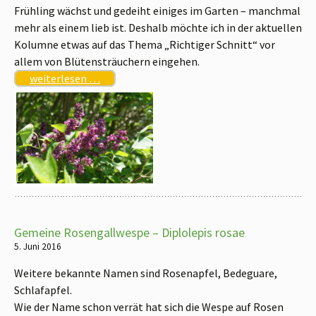
Frühling wächst und gedeiht einiges im Garten – manchmal
mehr als einem lieb ist. Deshalb möchte ich in der aktuellen
Kolumne etwas auf das Thema „Richtiger Schnitt“ vor
allem von Blütensträuchern eingehen.
weiterlesen …
Gemeine Rosengallwespe – Diplolepis rosae
5. Juni 2016
Weitere bekannte Namen sind Rosenapfel, Bedeguare,
Schlafapfel.
Wie der Name schon verrät hat sich die Wespe auf Rosen