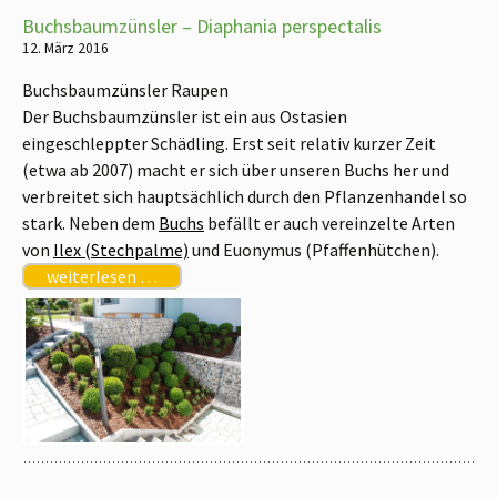
Buchsbaumzünsler – Diaphania perspectalis
12. März 2016
Buchsbaumzünsler Raupen
Der Buchsbaumzünsler ist ein aus Ostasien
eingeschleppter Schädling. Erst seit relativ kurzer Zeit
(etwa ab 2007) macht er sich über unseren Buchs her und
verbreitet sich hauptsächlich durch den Pflanzenhandel so
stark. Neben dem
Buchs
befällt er auch vereinzelte Arten
von
Ilex (Stechpalme)
und Euonymus (Pfaffenhütchen).
weiterlesen …