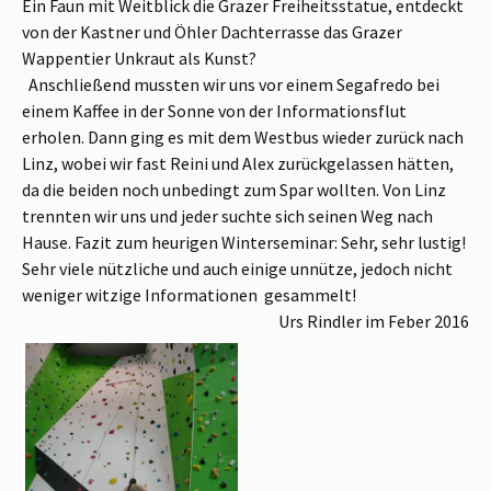
Ein Faun mit Weitblick
die Grazer Freiheitsstatue, entdeckt
von der Kastner und Öhler Dachterrasse
das Grazer
Wappentier
Unkraut als Kunst?
Anschließend mussten wir uns vor einem Segafredo bei
einem Kaffee in der Sonne von der Informationsflut
erholen. Dann ging es mit dem Westbus wieder zurück nach
Linz, wobei wir fast Reini und Alex zurückgelassen hätten,
da die beiden noch unbedingt zum Spar wollten. Von Linz
trennten wir uns und jeder suchte sich seinen Weg nach
Hause. Fazit zum heurigen Winterseminar: Sehr, sehr lustig!
Sehr viele nützliche und auch einige unnütze, jedoch nicht
weniger witzige Informationen gesammelt!
Urs Rindler im Feber 2016