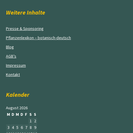
Weitere Inhalte
Presse & Sponsoring
Pflanzenlexikon – botanisch-deutsch
Blog
AGB’s
Impressum
Kontakt
Kalender
August 2026
M
D
M
D
F
S
S
1
2
3
4
5
6
7
8
9