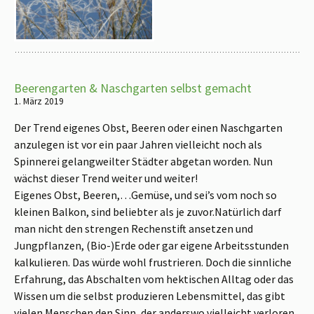
Beerengarten & Naschgarten selbst gemacht
1. März 2019
Der Trend eigenes Obst, Beeren oder einen Naschgarten
anzulegen ist vor ein paar Jahren vielleicht noch als
Spinnerei gelangweilter Städter abgetan worden. Nun
wächst dieser Trend weiter und weiter!
Eigenes Obst, Beeren,…Gemüse, und sei’s vom noch so
kleinen Balkon, sind beliebter als je zuvor.Natürlich darf
man nicht den strengen Rechenstift ansetzen und
Jungpflanzen, (Bio-)Erde oder gar eigene Arbeitsstunden
kalkulieren. Das würde wohl frustrieren. Doch die sinnliche
Erfahrung, das Abschalten vom hektischen Alltag oder das
Wissen um die selbst produzieren Lebensmittel, das gibt
vielen Menschen den Sinn, der anderswo vielleicht verloren