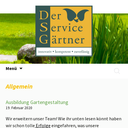
Zum
Menü
Suchen
Inhalt
nach:
springen
Allgemein
Ausbildung Gartengestaltung
19. Februar 2020
Wir erweitern unser Team! Wie ihr unten lesen könnt haben
wir schon tolle
Erfolge
eingefahren, was unsere