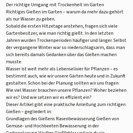
Der richtige Umgang mit Trockenheit im Garten
Richtiges Gießen im Garten – warum da mehr dazu gehört
als nur Wasser zu geben.
Sobald die ersten Hitzetage anstehen, fragen sich viele
Gartenbesitzer, wie man richtig gießt. In den letzten
Jahren wurden Trockenperioden häufiger und länger. Selbst
der vergangene Winter war so niederschlagsarm, dass man
sich bereits damals Gedanken über das Gießen machen
musste.
Wasser ist weit mehr als Lebenselixier für Pflanzen – es
bestimmt auch, wie wir unsere Gärten heute und in Zukunft
gestalten. Schon bei der Planung sollten wir uns fragen:
Wie viel Wasser brauchen unsere Pflanzen? Woher beziehen
wir es? Und wie setzen wir es effizient ein?
Dieser Artikel gibt eine praktische Anleitung zum richtigen
Gießen – gegliedert in:
Grundlagen des Gießens Rasenbewässerung Gießen von
Gemüse- und Hochbeeten Bewässerung in der
Gartenplanung Häufige Gießfehler und wie du sie