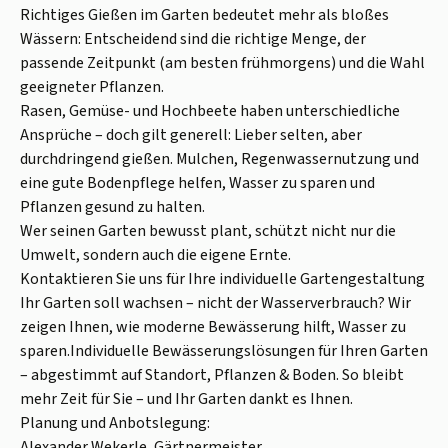
Richtiges Gießen im Garten bedeutet mehr als bloßes
Wässern: Entscheidend sind die richtige Menge, der
passende Zeitpunkt (am besten frühmorgens) und die Wahl
geeigneter Pflanzen.
Rasen, Gemüse- und Hochbeete haben unterschiedliche
Ansprüche – doch gilt generell: Lieber selten, aber
durchdringend gießen. Mulchen, Regenwassernutzung und
eine gute Bodenpflege helfen, Wasser zu sparen und
Pflanzen gesund zu halten.
Wer seinen Garten bewusst plant, schützt nicht nur die
Umwelt, sondern auch die eigene Ernte.
Kontaktieren Sie uns für Ihre individuelle Gartengestaltung
Ihr Garten soll wachsen – nicht der Wasserverbrauch? Wir
zeigen Ihnen, wie moderne Bewässerung hilft, Wasser zu
sparen.Individuelle Bewässerungslösungen für Ihren Garten
– abgestimmt auf Standort, Pflanzen & Boden. So bleibt
mehr Zeit für Sie – und Ihr Garten dankt es Ihnen.
Planung und Anbotslegung:
Alexander Wekerle, Gärtnermeister