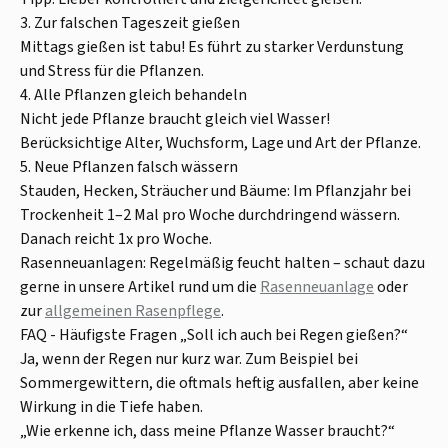
3. Zur falschen Tageszeit gießen
Mittags gießen ist tabu! Es führt zu starker Verdunstung
und Stress für die Pflanzen.
4. Alle Pflanzen gleich behandeln
Nicht jede Pflanze braucht gleich viel Wasser!
Berücksichtige Alter, Wuchsform, Lage und Art der Pflanze.
5. Neue Pflanzen falsch wässern
Stauden, Hecken, Sträucher und Bäume: Im Pflanzjahr bei
Trockenheit 1–2 Mal pro Woche durchdringend wässern.
Danach reicht 1x pro Woche.
Rasenneuanlagen: Regelmäßig feucht halten – schaut dazu
gerne in unsere Artikel rund um die
Rasenneuanlage
oder
zur
allgemeinen Rasenpflege
.
FAQ - Häufigste Fragen „Soll ich auch bei Regen gießen?“
Ja, wenn der Regen nur kurz war. Zum Beispiel bei
Sommergewittern, die oftmals heftig ausfallen, aber keine
Wirkung in die Tiefe haben.
„Wie erkenne ich, dass meine Pflanze Wasser braucht?“