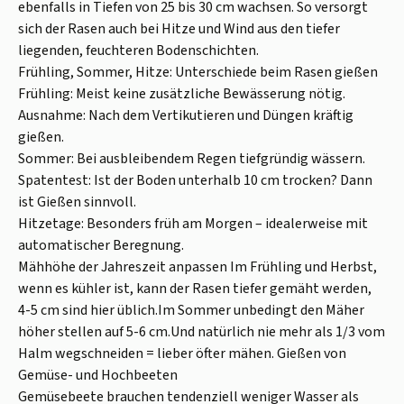
ebenfalls in Tiefen von 25 bis 30 cm wachsen. So versorgt
sich der Rasen auch bei Hitze und Wind aus den tiefer
liegenden, feuchteren Bodenschichten.
Frühling, Sommer, Hitze: Unterschiede beim Rasen gießen
Frühling: Meist keine zusätzliche Bewässerung nötig.
Ausnahme: Nach dem Vertikutieren und Düngen kräftig
gießen.
Sommer: Bei ausbleibendem Regen tiefgründig wässern.
Spatentest: Ist der Boden unterhalb 10 cm trocken? Dann
ist Gießen sinnvoll.
Hitzetage: Besonders früh am Morgen – idealerweise mit
automatischer Beregnung.
Mähhöhe der Jahreszeit anpassen Im Frühling und Herbst,
wenn es kühler ist, kann der Rasen tiefer gemäht werden,
4-5 cm sind hier üblich.Im Sommer unbedingt den Mäher
höher stellen auf 5-6 cm.Und natürlich nie mehr als 1/3 vom
Halm wegschneiden = lieber öfter mähen. Gießen von
Gemüse- und Hochbeeten
Gemüsebeete brauchen tendenziell weniger Wasser als