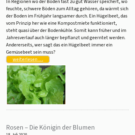
In Regionen wo der Boden fast zu gut Wasser speichert, wo
feuchte, schwere Böden zum Alltag gehören, da wärmt sich
der Boden im Frühjahr langsamer durch. Ein Hügelbeet, das
vom Prinzip her wie eine Kompostmiete funktioniert,
steht quasi über der Bodenkühle. Somit kann früher und im
Jahresverlauf auch länger bepflanzt und geerntet werden.
Andererseits, wer sagt das ein Hügelbeet immer ein
Gemüsebeet sein muss?
weiterlesen …
Rosen – Die Königin der Blumen
18. Juli 2020