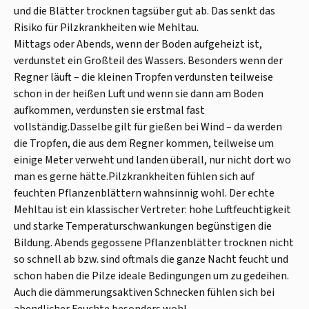
und die Blätter trocknen tagsüber gut ab. Das senkt das
Risiko für Pilzkrankheiten wie Mehltau.
Mittags oder Abends, wenn der Boden aufgeheizt ist,
verdunstet ein Großteil des Wassers. Besonders wenn der
Regner läuft – die kleinen Tropfen verdunsten teilweise
schon in der heißen Luft und wenn sie dann am Boden
aufkommen, verdunsten sie erstmal fast
vollständig.Dasselbe gilt für gießen bei Wind – da werden
die Tropfen, die aus dem Regner kommen, teilweise um
einige Meter verweht und landen überall, nur nicht dort wo
man es gerne hätte.Pilzkrankheiten fühlen sich auf
feuchten Pflanzenblättern wahnsinnig wohl. Der echte
Mehltau ist ein klassischer Vertreter: hohe Luftfeuchtigkeit
und starke Temperaturschwankungen begünstigen die
Bildung. Abends gegossene Pflanzenblätter trocknen nicht
so schnell ab bzw. sind oftmals die ganze Nacht feucht und
schon haben die Pilze ideale Bedingungen um zu gedeihen.
Auch die dämmerungsaktiven Schnecken fühlen sich bei
abendlicher Feuchte besonders wohl.