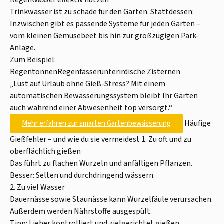
Trinkwasser ist zu schade für den Garten. Stattdessen:
Inzwischen gibt es passende Systeme für jeden Garten –
vom kleinen Gemüsebeet bis hin zur großzügigen Park-
Anlage.
Zum Beispiel:
RegentonnenRegenfässerunterirdische Zisternen
„Lust auf Urlaub ohne Gieß-Stress? Mit einem
automatischen Bewässerungssystem bleibt Ihr Garten
auch während einer Abwesenheit top versorgt.“
Häufige
Mehr erfahren zur smarten Gartenbewässerung
Gießfehler – und wie du sie vermeidest 1. Zu oft und zu
oberflächlich gießen
Das führt zu flachen Wurzeln und anfälligen Pflanzen.
Besser: Selten und durchdringend wässern.
2. Zu viel Wasser
Dauernässe sowie Staunässe kann Wurzelfäule verursachen.
Außerdem werden Nährstoffe ausgespült.
Tipp: Lieber kontrolliert und zielgerichtet gießen.