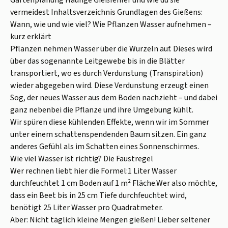
vermeidest Inhaltsverzeichnis Grundlagen des Gießens:
Wann, wie und wie viel? Wie Pflanzen Wasser aufnehmen –
kurz erklärt
Pflanzen nehmen Wasser über die Wurzeln auf. Dieses wird
über das sogenannte Leitgewebe bis in die Blätter
transportiert, wo es durch Verdunstung (Transpiration)
wieder abgegeben wird. Diese Verdunstung erzeugt einen
Sog, der neues Wasser aus dem Boden nachzieht – und dabei
ganz nebenbei die Pflanze und ihre Umgebung kühlt.
Wir spüren diese kühlenden Effekte, wenn wir im Sommer
unter einem schattenspendenden Baum sitzen. Ein ganz
anderes Gefühl als im Schatten eines Sonnenschirmes.
Wie viel Wasser ist richtig? Die Faustregel
Wer rechnen liebt hier die Formel:1 Liter Wasser
durchfeuchtet 1 cm Boden auf 1 m² Fläche.Wer also möchte,
dass ein Beet bis in 25 cm Tiefe durchfeuchtet wird,
benötigt 25 Liter Wasser pro Quadratmeter.
Aber: Nicht täglich kleine Mengen gießen! Lieber seltener