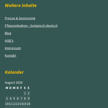
Weitere Inhalte
Presse & Sponsoring
Pflanzenlexikon – botanisch-deutsch
Blog
AGB’s
Impressum
Kontakt
Kalender
August 2026
M
D
M
D
F
S
S
1
2
3
4
5
6
7
8
9
10
11
12
13
14
15
16