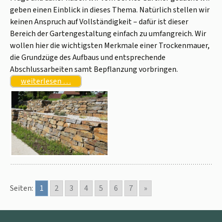
geben einen Einblick in dieses Thema. Natürlich stellen wir
keinen Anspruch auf Vollständigkeit – dafür ist dieser
Bereich der Gartengestaltung einfach zu umfangreich. Wir
wollen hier die wichtigsten Merkmale einer Trockenmauer,
die Grundzüge des Aufbaus und entsprechende
Abschlussarbeiten samt Bepflanzung vorbringen.
weiterlesen …
Seiten:
1
2
3
4
5
6
7
»