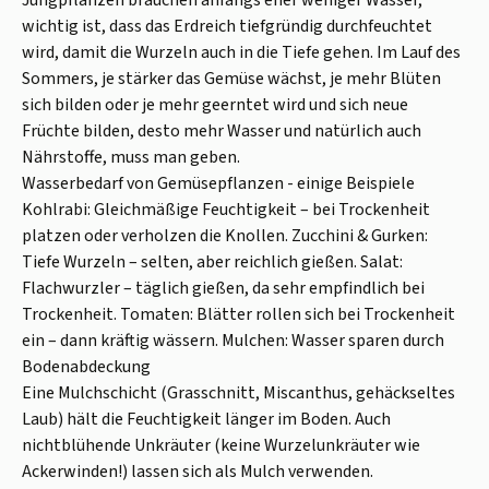
wichtig ist, dass das Erdreich tiefgründig durchfeuchtet
wird, damit die Wurzeln auch in die Tiefe gehen. Im Lauf des
Sommers, je stärker das Gemüse wächst, je mehr Blüten
sich bilden oder je mehr geerntet wird und sich neue
Früchte bilden, desto mehr Wasser und natürlich auch
Nährstoffe, muss man geben.
Wasserbedarf von Gemüsepflanzen - einige Beispiele
Kohlrabi: Gleichmäßige Feuchtigkeit – bei Trockenheit
platzen oder verholzen die Knollen. Zucchini & Gurken:
Tiefe Wurzeln – selten, aber reichlich gießen. Salat:
Flachwurzler – täglich gießen, da sehr empfindlich bei
Trockenheit. Tomaten: Blätter rollen sich bei Trockenheit
ein – dann kräftig wässern. Mulchen: Wasser sparen durch
Bodenabdeckung
Eine Mulchschicht (Grasschnitt, Miscanthus, gehäckseltes
Laub) hält die Feuchtigkeit länger im Boden. Auch
nichtblühende Unkräuter (keine Wurzelunkräuter wie
Ackerwinden!) lassen sich als Mulch verwenden.