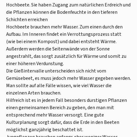
Hochbeete. Sie haben Zugang zum natürlichen Erdreich und
die Pflanzen können die Bodenfeuchte in den tieferen
Schichten erreichen
Hochbeete brauchen mehr Wasser. Zum einen durch den
Aufbau. Im Inneren findet ein Verrottungsprozess statt
(wie bei einem Kompost) und dabei entsteht Wärme.
Außerdem werden die Seitenwände von der Sonne
angestrahlt, das sorgt zusätzlich für Wärme und somit zu
einer höheren Verdunstung.
Die Gießintervalle unterscheiden sich nicht vom
Gemüsebeet, es muss jedoch mehr Wasser gegeben werden.
Man sollte auf alle Fälle wissen, wie viel Wasser die
einzelnen Arten brauchen.
Hilfreich ist es in jedem Fall besonders durstigen Pflanzen
einen gemeinsamen Bereich zu geben, den man mit
entsprechend mehr Wasser versorgt. Eine gute
Kulturplanung sorgt dafür, dass die Erde in den Beeten
möglichst ganzjährig beschattet ist.
Jungpflanzen brauchen anfangs eher weniger Wasser,