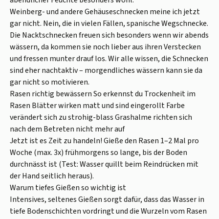
Weinberg- und andere Gehäuseschnecken meine ich jetzt
gar nicht. Nein, die in vielen Fällen, spanische Wegschnecke.
Die Nacktschnecken freuen sich besonders wenn wir abends
wässern, da kommen sie noch lieber aus ihren Verstecken
und fressen munter drauf los. Wir alle wissen, die Schnecken
sind eher nachtaktiv – morgendliches wässern kann sie da
gar nicht so motivieren.
Rasen richtig bewässern So erkennst du Trockenheit im
Rasen Blätter wirken matt und sind eingerollt Farbe
verändert sich zu strohig-blass Grashalme richten sich
nach dem Betreten nicht mehr auf
Jetzt ist es Zeit zu handeln! Gieße den Rasen 1–2 Mal pro
Woche (max. 3x) frühmorgens so lange, bis der Boden
durchnässt ist (Test: Wasser quillt beim Reindrücken mit
der Hand seitlich heraus).
Warum tiefes Gießen so wichtig ist
Intensives, seltenes Gießen sorgt dafür, dass das Wasser in
tiefe Bodenschichten vordringt und die Wurzeln vom Rasen