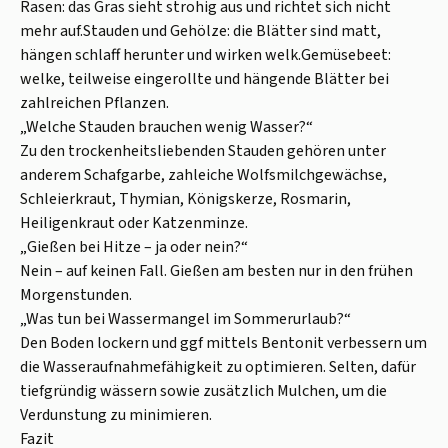
Rasen: das Gras sieht strohig aus und richtet sich nicht
mehr auf.Stauden und Gehölze: die Blätter sind matt,
hängen schlaff herunter und wirken welk.Gemüsebeet:
welke, teilweise eingerollte und hängende Blätter bei
zahlreichen Pflanzen.
„Welche Stauden brauchen wenig Wasser?“
Zu den trockenheitsliebenden Stauden gehören unter
anderem Schafgarbe, zahleiche Wolfsmilchgewächse,
Schleierkraut, Thymian, Königskerze, Rosmarin,
Heiligenkraut oder Katzenminze.
„Gießen bei Hitze – ja oder nein?“
Nein – auf keinen Fall. Gießen am besten nur in den frühen
Morgenstunden.
„Was tun bei Wassermangel im Sommerurlaub?“
Den Boden lockern und ggf mittels Bentonit verbessern um
die Wasseraufnahmefähigkeit zu optimieren. Selten, dafür
tiefgründig wässern sowie zusätzlich Mulchen, um die
Verdunstung zu minimieren.
Fazit