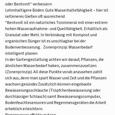
oder Bentonit* verbessern
Lehmhaltigere Böden: Gute Wasserhaltefähigkeit – hier ist
selteneres Gießen oft ausreichend
*Bentonit ist ein natürliches Tonmineral mit einer extrem
hohen Wasseraufnahme- und Quellfähigkeit. Erhältlich als
Granulat oder Mehl. In Verbindung mit Kompost und
organischen Dünger ist es unschlagbar bei der
Bodenverbesserung. Zonenprinzip: Wasserbedarf
intelligent planen
In der Gartengestaltung achten wir darauf, Pflanzen, die
ähnlichen Wasserbedarf haben, zusammenzusetzen
(Zonenprinzip). All diese Punkte vorab anzusehen zahlt
sich aus, denn man spart Wasser und Zeit und die Pflanzen
wachsen gesünder.Zusätzlich können eingebaute
Bewässerungsschläuche (Tröpfchenbewässerung oder
durchlässiger Schlauch) samt Bewässerungscomputer,
Bodenfeuchtesensoren und Regenmessgeräten die Arbeit
erheblich erleichtern.
Regenwasser effektiv nutzen