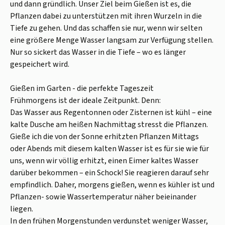
und dann gründlich. Unser Ziel beim Gießen ist es, die
Pflanzen dabei zu unterstützen mit ihren Wurzeln in die
Tiefe zu gehen. Und das schaffen sie nur, wenn wir selten
eine größere Menge Wasser langsam zur Verfügung stellen.
Nur so sickert das Wasser in die Tiefe – wo es länger
gespeichert wird.
Gießen im Garten - die perfekte Tageszeit
Frühmorgens ist der ideale Zeitpunkt. Denn:
Das Wasser aus Regentonnen oder Zisternen ist kühl – eine
kalte Dusche am heißen Nachmittag stresst die Pflanzen.
Gieße ich die von der Sonne erhitzten Pflanzen Mittags
oder Abends mit diesem kalten Wasser ist es für sie wie für
uns, wenn wir völlig erhitzt, einen Eimer kaltes Wasser
darüber bekommen – ein Schock! Sie reagieren darauf sehr
empfindlich. Daher, morgens gießen, wenn es kühler ist und
Pflanzen- sowie Wassertemperatur näher beieinander
liegen.
In den frühen Morgenstunden verdunstet weniger Wasser,