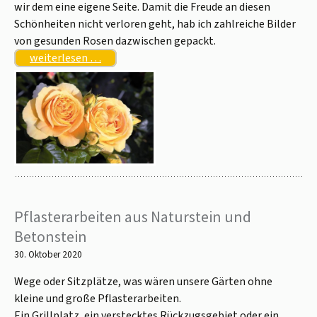
wir dem eine eigene Seite. Damit die Freude an diesen
Schönheiten nicht verloren geht, hab ich zahlreiche Bilder
von gesunden Rosen dazwischen gepackt.
weiterlesen …
Pflasterarbeiten aus Naturstein und
Betonstein
30. Oktober 2020
Wege oder Sitzplätze, was wären unsere Gärten ohne
kleine und große Pflasterarbeiten.
Ein Grillplatz, ein verstecktes Rückzugsgebiet oder ein