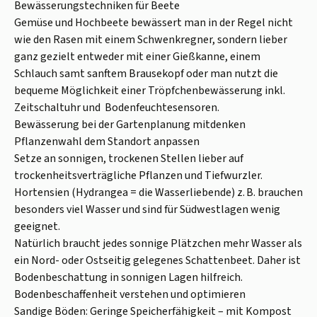
Bewässerungstechniken für Beete
Gemüse und Hochbeete bewässert man in der Regel nicht
wie den Rasen mit einem Schwenkregner, sondern lieber
ganz gezielt entweder mit einer Gießkanne, einem
Schlauch samt sanftem Brausekopf oder man nutzt die
bequeme Möglichkeit einer Tröpfchenbewässerung inkl.
Zeitschaltuhr und Bodenfeuchtesensoren.
Bewässerung bei der Gartenplanung mitdenken
Pflanzenwahl dem Standort anpassen
Setze an sonnigen, trockenen Stellen lieber auf
trockenheitsverträgliche Pflanzen und Tiefwurzler.
Hortensien (Hydrangea = die Wasserliebende) z. B. brauchen
besonders viel Wasser und sind für Südwestlagen wenig
geeignet.
Natürlich braucht jedes sonnige Plätzchen mehr Wasser als
ein Nord- oder Ostseitig gelegenes Schattenbeet. Daher ist
Bodenbeschattung in sonnigen Lagen hilfreich.
Bodenbeschaffenheit verstehen und optimieren
Sandige Böden: Geringe Speicherfähigkeit – mit Kompost