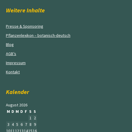
Weitere Inhalte
Presse & Sponsoring
Pflanzenlexikon – botanisch-deutsch
Blog
AGB’s
Impressum
Kontakt
Kalender
August 2026
M
D
M
D
F
S
S
1
2
3
4
5
6
7
8
9
10
11
12
13
14
15
16