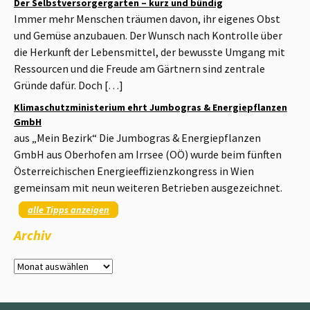
Der Selbstversorgergarten – kurz und bündig
Immer mehr Menschen träumen davon, ihr eigenes Obst
und Gemüse anzubauen. Der Wunsch nach Kontrolle über
die Herkunft der Lebensmittel, der bewusste Umgang mit
Ressourcen und die Freude am Gärtnern sind zentrale
Gründe dafür. Doch […]
Klimaschutzministerium ehrt Jumbogras & Energiepflanzen
GmbH
aus „Mein Bezirk“ Die Jumbogras & Energiepflanzen
GmbH aus Oberhofen am Irrsee (OÖ) wurde beim fünften
Österreichischen Energieeffizienzkongress in Wien
gemeinsam mit neun weiteren Betrieben ausgezeichnet.
alle Tipps anzeigen
Archiv
Archiv