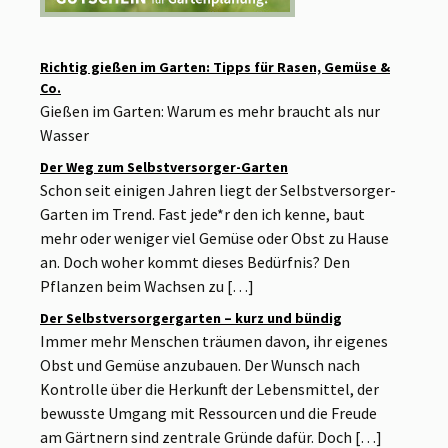
Richtig gießen im Garten: Tipps für Rasen, Gemüse &
Co.
Gießen im Garten: Warum es mehr braucht als nur
Wasser
Der Weg zum Selbstversorger-Garten
Schon seit einigen Jahren liegt der Selbstversorger-
Garten im Trend. Fast jede*r den ich kenne, baut
mehr oder weniger viel Gemüse oder Obst zu Hause
an. Doch woher kommt dieses Bedürfnis? Den
Pflanzen beim Wachsen zu […]
Der Selbstversorgergarten – kurz und bündig
Immer mehr Menschen träumen davon, ihr eigenes
Obst und Gemüse anzubauen. Der Wunsch nach
Kontrolle über die Herkunft der Lebensmittel, der
bewusste Umgang mit Ressourcen und die Freude
am Gärtnern sind zentrale Gründe dafür. Doch […]