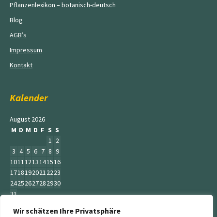
Pflanzenlexikon – botanisch-deutsch
Blog
AGB’s
Impressum
Kontakt
Kalender
August 2026
M
D
M
D
F
S
S
1
2
3
4
5
6
7
8
9
10
11
12
13
14
15
16
17
18
19
20
21
22
23
24
25
26
27
28
29
30
31
Wir schätzen Ihre Privatsphäre
« Juni