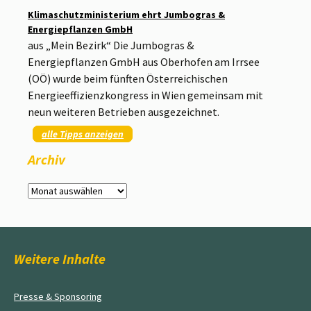
Klimaschutzministerium ehrt Jumbogras &
Energiepflanzen GmbH
aus „Mein Bezirk“ Die Jumbogras &
Energiepflanzen GmbH aus Oberhofen am Irrsee
(OÖ) wurde beim fünften Österreichischen
Energieeffizienzkongress in Wien gemeinsam mit
neun weiteren Betrieben ausgezeichnet.
alle Tipps anzeigen
Archiv
Archiv
Weitere Inhalte
Presse & Sponsoring