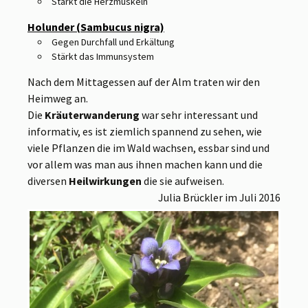
Stärkt die Herzmuskeln
Holunder (Sambucus nigra)
Gegen Durchfall und Erkältung
Stärkt das Immunsystem
Nach dem Mittagessen auf der Alm traten wir den
Heimweg an.
Die
Kräuterwanderung
war sehr interessant und
informativ, es ist ziemlich spannend zu sehen, wie
viele Pflanzen die im Wald wachsen, essbar sind und
vor allem was man aus ihnen machen kann und die
diversen
Heilwirkungen
die sie aufweisen.
Julia Brückler im Juli 2016