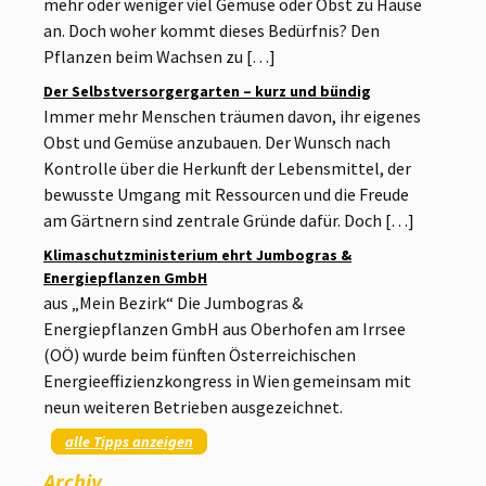
mehr oder weniger viel Gemüse oder Obst zu Hause
an. Doch woher kommt dieses Bedürfnis? Den
Pflanzen beim Wachsen zu […]
Der Selbstversorgergarten – kurz und bündig
Immer mehr Menschen träumen davon, ihr eigenes
Obst und Gemüse anzubauen. Der Wunsch nach
Kontrolle über die Herkunft der Lebensmittel, der
bewusste Umgang mit Ressourcen und die Freude
am Gärtnern sind zentrale Gründe dafür. Doch […]
Klimaschutzministerium ehrt Jumbogras &
Energiepflanzen GmbH
aus „Mein Bezirk“ Die Jumbogras &
Energiepflanzen GmbH aus Oberhofen am Irrsee
(OÖ) wurde beim fünften Österreichischen
Energieeffizienzkongress in Wien gemeinsam mit
neun weiteren Betrieben ausgezeichnet.
alle Tipps anzeigen
Archiv