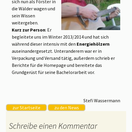
sich nun als Förster in
die Wälder wagen und
sein Wissen
weitergeben.
Kurz zur Person
: Er
begleitete uns im Winter 2013/2014 und hat sich
während dieser intensiv mit den
Energiehölzern
auseinandergesetzt. Unteranderem war er in
Verpackung und Versand tätig, außerdem schrieb er
Berichte für die Homepage und bereitete das
Grundgerüst für seine Bachelorarbeit vor.
Stefi Wassermann
zur Startseite
zu den News
Schreibe einen Kommentar