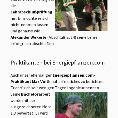
die
Lehrabschlußprüfung
hin. Er möchte es sich
nicht nehmen lassen
und genauso wie
Alexander Wekerle
(Abschluß 2014) seine Lehre
erfolgreich abschließen.
Praktikanten bei Energiepflanzen.com
Auch unser ehemaliger
Energiepflanzen.com
-
Praktikant Max Voith
hat erfreuliches zu berichten:
Er darf sich seit wenigen Tagen Ingenieur nennen.
Seine
Bachelorarbeit
wurde mit der
ausgezeichneten Note
1,3 bewertet! Er wird