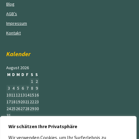
Blog
AGB’s
Impressum
Kontakt
Kalender
August 2026
M
D
M
D
F
S
S
1
2
3
4
5
6
7
8
9
10
11
12
13
14
15
16
17
18
19
20
21
22
23
24
25
26
27
28
29
30
31
Wir schätzen Ihre Privatsphäre
« Juni
Wir verwenden Cookies, um Ihr Surferlebnis zu