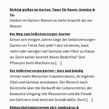
Richtig gießen im Garten: Tipps für Rasen, Gemüse &
Co.
Gießen im Garten: Warum es mehr braucht als nur
Wasser
Der Weg zum Selbstversorger-Garten
Schon seit einigen Jahren liegt der Selbstversorger-
Garten im Trend. Fast jede*r den ich kenne, baut
mehr oder weniger viel Gemüse oder Obst zu Hause
an. Doch woher kommt dieses Bedürfnis? Den
Pflanzen beim Wachsen zu […]
Der Selbstversorgergarten – kurz und bündig
Immer mehr Menschen träumen davon, ihr eigenes
Obst und Gemüse anzubauen. Der Wunsch nach
Kontrolle über die Herkunft der Lebensmittel, der
bewusste Umgang mit Ressourcen und die Freude
am Gärtnern sind zentrale Gründe dafür. Doch […]
Klimaschutzministerium ehrt Jumbogras &