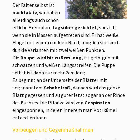
Der Falter selbst ist
nachtaktiv
, wir haben
allerdings auch schon
etliche Exemplare
tagsüber gesichtet,
speziell
wenn sie in Massen aufgetreten sind. Er hat weiße
Flügel mit einem dunklen Rand, möglich sind auch
dunkle Varianten mit zwei weißen Punkten.
Die
Raupe wird bis zu 5cm lang,
ist gelb-gün mit
schwarzen und weißen Längsstreifen. Die Puppe
selbst ist dann nur mehr 2cm lang.
Es beginnt an der Unterseite der Blätter mit
sogenanntem
Schabefraß
, danach wird das ganze
Blatt gegessen und zu guter letzt sogar an der Rinde
des Buchses. Die Pflanze wird von
Gespinsten
eingesponnen, in deren Innerem man Kotrkümel
entdecken kann.
Vorbeugen und Gegenmaßnahmen