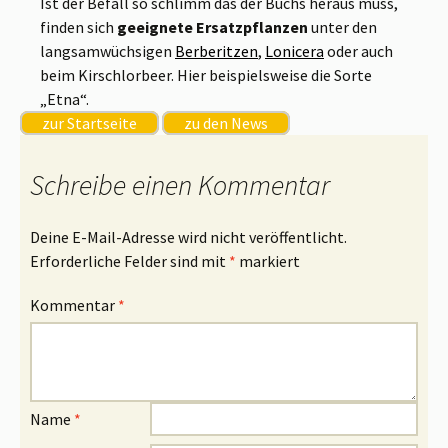
Ist der Befall so schlimm das der Buchs heraus muss,
finden sich
geeignete Ersatzpflanzen
unter den
langsamwüchsigen
Berberitzen
,
Lonicera
oder auch
beim Kirschlorbeer. Hier beispielsweise die Sorte
„Etna“.
zur Startseite
zu den News
Schreibe einen Kommentar
Deine E-Mail-Adresse wird nicht veröffentlicht.
Erforderliche Felder sind mit
*
markiert
Kommentar
*
Name
*