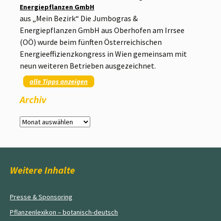
Energiepflanzen GmbH
aus „Mein Bezirk“ Die Jumbogras &
Energiepflanzen GmbH aus Oberhofen am Irrsee
(OÖ) wurde beim fünften Österreichischen
Energieeffizienzkongress in Wien gemeinsam mit
neun weiteren Betrieben ausgezeichnet.
alle Tipps anzeigen
Archiv
Archiv
Weitere Inhalte
Presse & Sponsoring
Pflanzenlexikon – botanisch-deutsch