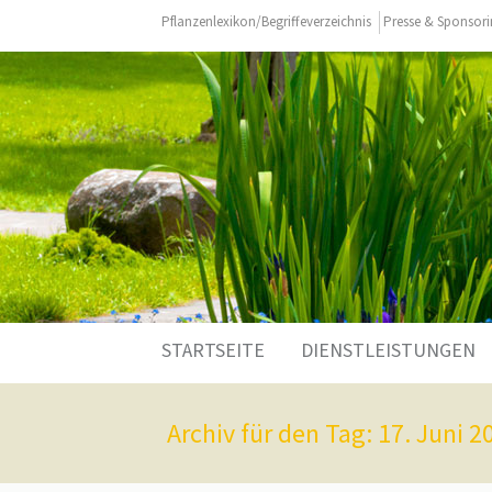
Pflanzenlexikon/Begriffeverzeichnis
Presse & Sponsor
STARTSEITE
DIENSTLEISTUNGEN
Archiv für den Tag: 17. Juni 2