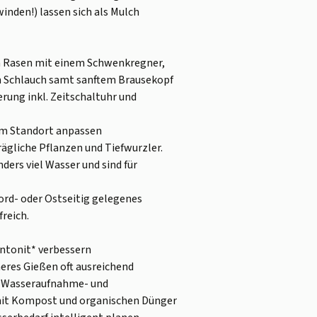
nden!) lassen sich als Mulch
n Rasen mit einem Schwenkregner,
m Schlauch samt sanftem Brausekopf
rung inkl. Zeitschaltuhr und
m Standort anpassen
rägliche Pflanzen und Tiefwurzler.
ders viel Wasser und sind für
ord- oder Ostseitig gelegenes
reich.
ntonit* verbessern
eres Gießen oft ausreichend
en Wasseraufnahme- und
g mit Kompost und organischen Dünger