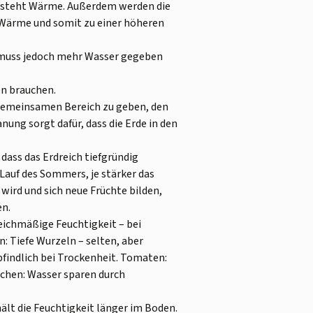
ntsteht Wärme. Außerdem werden die
r Wärme und somit zu einer höheren
s muss jedoch mehr Wasser gegeben
ten brauchen.
n gemeinsamen Bereich zu geben, den
ung sorgt dafür, dass die Erde in den
dass das Erdreich tiefgründig
 Lauf des Sommers, je stärker das
wird und sich neue Früchte bilden,
en.
eichmäßige Feuchtigkeit – bei
: Tiefe Wurzeln – selten, aber
mpfindlich bei Trockenheit. Tomaten:
ulchen: Wasser sparen durch
ält die Feuchtigkeit länger im Boden.