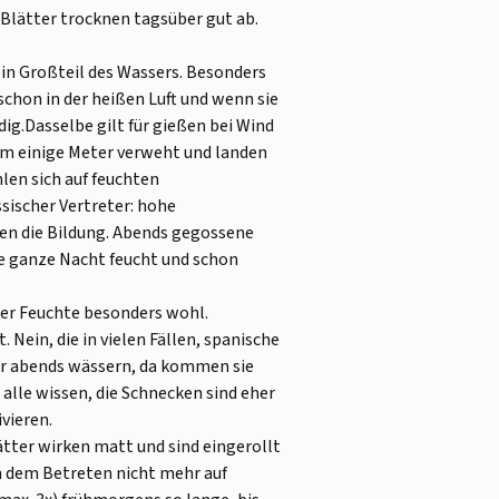
Blätter trocknen tagsüber gut ab.
ein Großteil des Wassers. Besonders
schon in der heißen Luft und wenn sie
g.Dasselbe gilt für gießen bei Wind
um einige Meter verweht und landen
len sich auf feuchten
sischer Vertreter: hohe
en die Bildung. Abends gegossene
ie ganze Nacht feucht und schon
er Feuchte besonders wohl.
Nein, die in vielen Fällen, spanische
ir abends wässern, da kommen sie
 alle wissen, die Schnecken sind eher
vieren.
tter wirken matt und sind eingerollt
ch dem Betreten nicht mehr auf