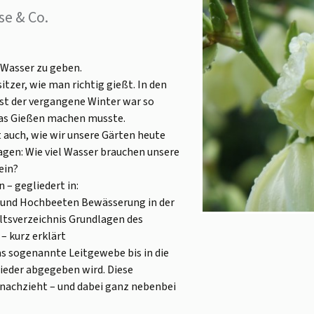
se & Co.
 Wasser zu geben.
itzer, wie man richtig gießt. In den
st der vergangene Winter war so
das Gießen machen musste.
t auch, wie wir unsere Gärten heute
ragen: Wie viel Wasser brauchen unsere
ein?
 – gegliedert in:
und Hochbeeten Bewässerung in der
ltsverzeichnis Grundlagen des
– kurz erklärt
as sogenannte Leitgewebe bis in die
wieder abgegeben wird. Diese
nachzieht – und dabei ganz nebenbei