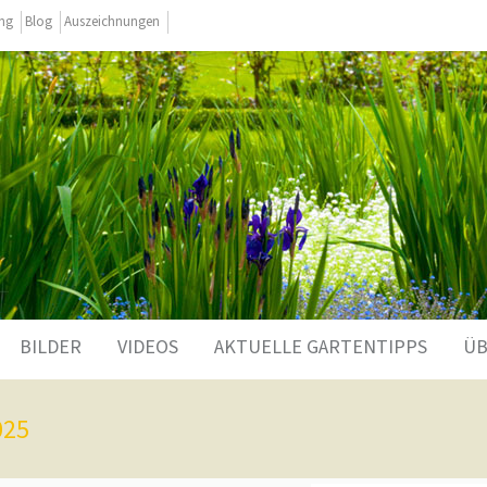
ing
Blog
Auszeichnungen
BILDER
VIDEOS
AKTUELLE GARTENTIPPS
ÜB
025