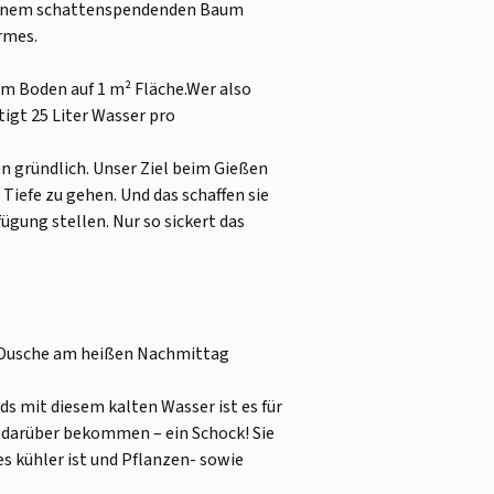
 einem schattenspendenden Baum
rmes.
 cm Boden auf 1 m² Fläche.Wer also
tigt 25 Liter Wasser pro
nn gründlich. Unser Ziel beim Gießen
 Tiefe zu gehen. Und das schaffen sie
gung stellen. Nur so sickert das
e Dusche am heißen Nachmittag
ds mit diesem kalten Wasser ist es für
er darüber bekommen – ein Schock! Sie
s kühler ist und Pflanzen- sowie